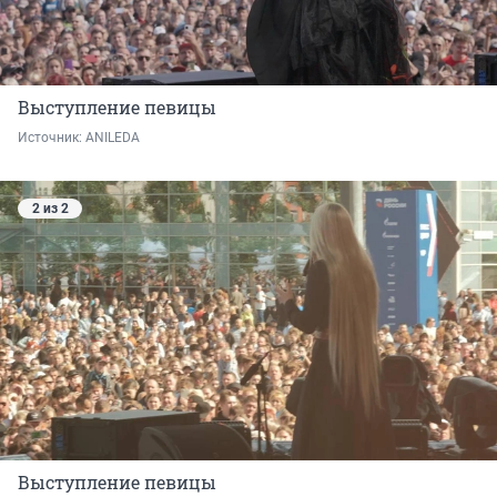
Выступление певицы
Источник: 
ANILEDA
2 из 2
Выступление певицы