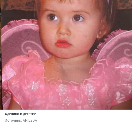
Аделина в детстве
Источник: 
ANILEDA