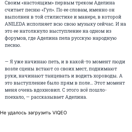
Своим «настоящим» первым треком Аделина
считает песню «Гул». По ее словам, именно он
выполнен в той стилистике и манере, в которой
ANILEDA исполняет всю свою музыку сейчас. И на
это ее натолкнуло выступление на одном из
форумов, где Аделина пела русскую народную
песню.
— Я уже начинаю петь, и в какой-то момент люди
возле сцены встают со своих мест, поднимают
руки, начинают танцевать и водить хороводы. А
это выступление было прям в поле… Этот момент
меня очень вдохновил. С этого всё пошло-
поехало, — рассказывает Аделина.
Не удалось загрузить VIQEO