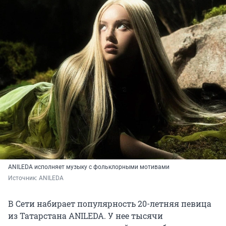
ANILEDA исполняет музыку с фольклорными мотивами
Источник: 
ANILEDA
В Сети набирает популярность 20-летняя певица
из Татарстана ANILEDA. У нее тысячи