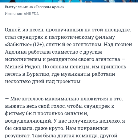
Выступление на «Газпром Арене»
Источник: 
ANILEDA
Одной из песен, прозвучавших на этой площадке,
стал саундтрек к патриотическому фильму
«Забытые» (12+), снятый ее агентством. Над песней
Аделина работала совместно с другим
исполнителем и резидентом своего агентства —
Мишей Ридол. По словам певицы, им пришлось
лететь в Бурятию, где музыканты работали
несколько дней над проектом.
— Мне хотелось максимально вложиться в это,
выжать весь свой голос, чтобы саундтрек к
фильму был настолько сильный,
воодушевляющий. У нас получилось неплохо, я
бы сказала, даже круто. Нам понравился
результат. Там была другая команда, другой