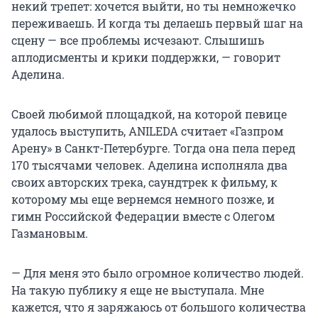
некий трепет: хочется выйти, но ты немножечко
переживаешь. И когда ты делаешь первый шаг на
сцену — все проблемы исчезают. Слышишь
аплодисменты и крики поддержки, — говорит
Аделина.
Своей любимой площадкой, на которой певице
удалось выступить, ANILEDA считает «Газпром
Арену» в Санкт-Петербурге. Тогда она пела перед
170 тысячами человек. Аделина исполняла два
своих авторских трека, саундтрек к фильму, к
которому мы еще вернемся немного позже, и
гимн Российской Федерации вместе с Олегом
Газмановым.
— Для меня это было огромное количество людей.
На такую публику я еще не выступала. Мне
кажется, что я заряжаюсь от большого количества