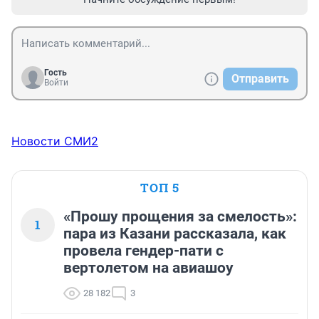
Гость
Отправить
Войти
Новости СМИ2
ТОП 5
«Прошу прощения за смелость»:
1
пара из Казани рассказала, как
провела гендер-пати с
вертолетом на авиашоу
28 182
3