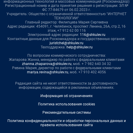
информационных технологий и массовых коммуникаций (Роскомнадзор)
Регистрационный номер и дата принятия решения о регистрации: ЭЛ №
ФС 77-84679 от 06.02.2023 г.
Учредитель: Общество с ограниченной ответственностью "ИНТЕРНЕТ
ТЕХНОЛОГИИ"
Главный редактор: Филипцева Мария Сергеевна
Адрес редакции: 454091, г. Челябинск, проспект Ленина, 26А, стр.2, 16
этаж, +7 912 62 00 116
Электронный адрес редакции:
116@shkulev.ru
Контактные данные для Роскомнадзора и государственных органов:
juristchel@shkulev.ru
Техподдержка:
help@shkulev.ru
По вопросам коммерческого сотрудничества:
Жапарова Жанна, менеджер по работе с федеральными клиентами
zhanna.zhaparova@shkulev.ru
, моб. + 7 982 640 34 32
Ревина Мария, директор по работе с федеральными клиентами
mariya.revina@shkulev.ru
, моб. +7 910 402 4056
Редакция сайта не несет ответственности за достоверность
информации, содержащейся в рекламных объявлениях.
Информация об ограничениях
Политика использования cookies
Рекомендательные системы
Политика конфиденциальности и обработки персональных данных и
правила использования сайта