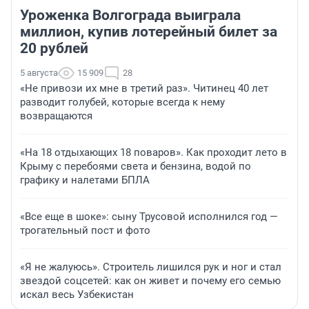
Уроженка Волгограда выиграла
миллион, купив лотерейный билет за
20 рублей
5 августа
15 909
28
«Не привози их мне в третий раз». Читинец 40 лет
разводит голубей, которые всегда к нему
возвращаются
«На 18 отдыхающих 18 поваров». Как проходит лето в
Крыму с перебоями света и бензина, водой по
графику и налетами БПЛА
«Все еще в шоке»: сыну Трусовой исполнился год —
трогательный пост и фото
«Я не жалуюсь». Строитель лишился рук и ног и стал
звездой соцсетей: как он живет и почему его семью
искал весь Узбекистан