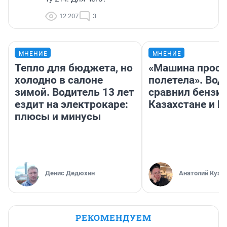
12 207
3
МНЕНИЕ
МНЕНИЕ
Тепло для бюджета, но
«Машина прост
холодно в салоне
полетела». Вод
зимой. Водитель 13 лет
сравнил бензин
ездит на электрокаре:
Казахстане и Р
плюсы и минусы
Денис Дедюхин
Анатолий Кузн
РЕКОМЕНДУЕМ