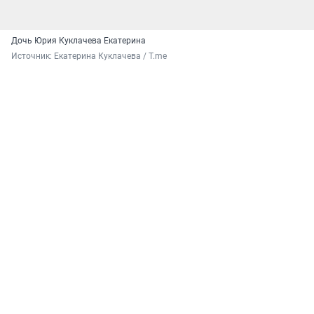
Дочь Юрия Куклачева Екатерина
Источник: 
Екатерина Куклачева / T.me