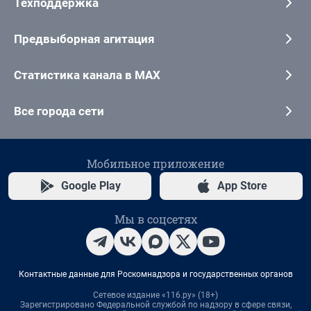
Техподдержка
Предвыборная агитация
Статистика канала в MAX
Все города сети
Мобильное приложение
Google Play
App Store
Мы в соцсетях
Контактные данные для Роскомнадзора и государственных органов
Сетевое издание «116.ру» (18+)
Зарегистрировано Федеральной службой по надзору в сфере связи,