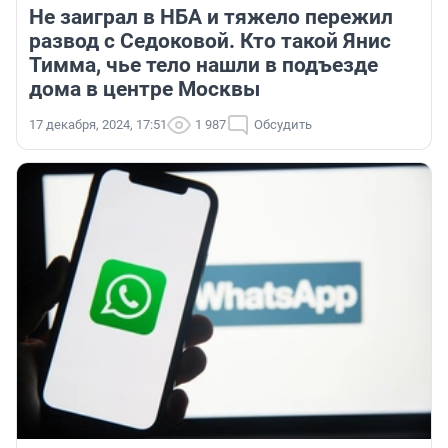
Не заиграл в НБА и тяжело пережил
развод с Седоковой. Кто такой Янис
Тимма, чье тело нашли в подъезде
дома в центре Москвы
17 декабря, 2024, 17:51
1 987
Обсудить