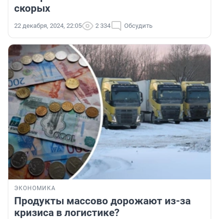
скорых
22 декабря, 2024, 22:05
2 334
Обсудить
ЭКОНОМИКА
Продукты массово дорожают из-за
кризиса в логистике?