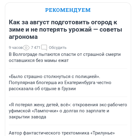
РЕКОМЕНДУЕМ
Как за август подготовить огород к
зиме и не потерять урожай — советы
агронома
9 часов
7 471
Обсудить
В Волгограде пытаются спасти от страшной смерти
оставшихся без мамы ежат
«Было страшно столкнуться с полицией».
Популярная блогерша из Екатеринбурга честно
рассказала об отдыхе в Грузии
«Я потерял жену, детей, всё»: откровения экс-рабочего
уфимской «Лампочки» о долгах по зарплате и
закрытии завода
Автор фантастического трехтомника «Трилунье»