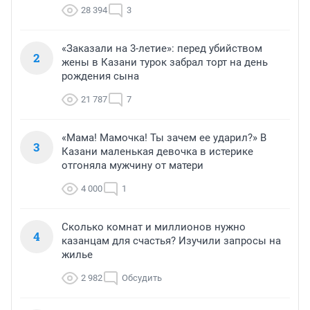
28 394
3
«Заказали на 3-летие»: перед убийством
2
жены в Казани турок забрал торт на день
рождения сына
21 787
7
«Мама! Мамочка! Ты зачем ее ударил?» В
3
Казани маленькая девочка в истерике
отгоняла мужчину от матери
4 000
1
Сколько комнат и миллионов нужно
4
казанцам для счастья? Изучили запросы на
жилье
2 982
Обсудить