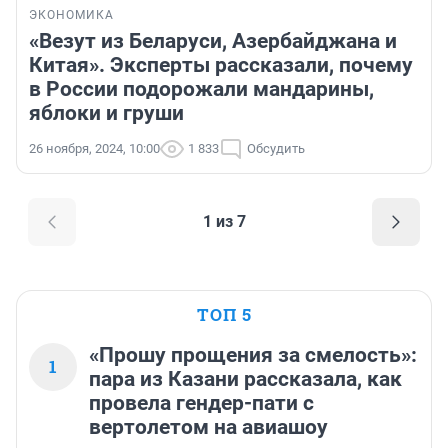
ЭКОНОМИКА
«Везут из Беларуси, Азербайджана и
Китая». Эксперты рассказали, почему
в России подорожали мандарины,
яблоки и груши
26 ноября, 2024, 10:00
1 833
Обсудить
1 из 7
ТОП 5
«Прошу прощения за смелость»:
1
пара из Казани рассказала, как
провела гендер-пати с
вертолетом на авиашоу