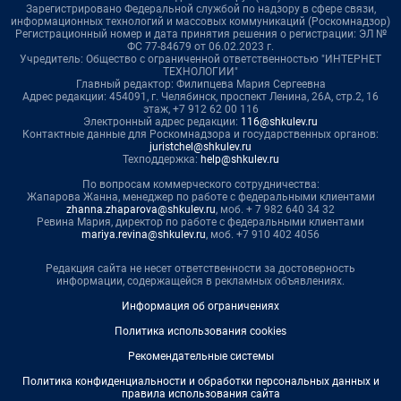
Зарегистрировано Федеральной службой по надзору в сфере связи,
информационных технологий и массовых коммуникаций (Роскомнадзор)
Регистрационный номер и дата принятия решения о регистрации: ЭЛ №
ФС 77-84679 от 06.02.2023 г.
Учредитель: Общество с ограниченной ответственностью "ИНТЕРНЕТ
ТЕХНОЛОГИИ"
Главный редактор: Филипцева Мария Сергеевна
Адрес редакции: 454091, г. Челябинск, проспект Ленина, 26А, стр.2, 16
этаж, +7 912 62 00 116
Электронный адрес редакции:
116@shkulev.ru
Контактные данные для Роскомнадзора и государственных органов:
juristchel@shkulev.ru
Техподдержка:
help@shkulev.ru
По вопросам коммерческого сотрудничества:
Жапарова Жанна, менеджер по работе с федеральными клиентами
zhanna.zhaparova@shkulev.ru
, моб. + 7 982 640 34 32
Ревина Мария, директор по работе с федеральными клиентами
mariya.revina@shkulev.ru
, моб. +7 910 402 4056
Редакция сайта не несет ответственности за достоверность
информации, содержащейся в рекламных объявлениях.
Информация об ограничениях
Политика использования cookies
Рекомендательные системы
Политика конфиденциальности и обработки персональных данных и
правила использования сайта