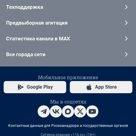
Техподдержка
Предвыборная агитация
Статистика канала в MAX
Все города сети
Мобильное приложение
Google Play
App Store
Мы в соцсетях
Контактные данные для Роскомнадзора и государственных органов
Сетевое издание «116.ру» (18+)