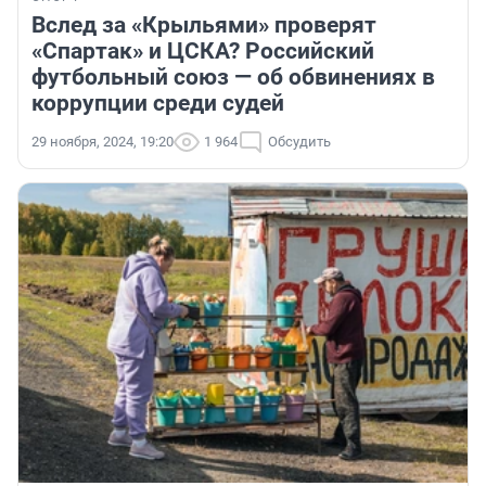
Вслед за «Крыльями» проверят
«Спартак» и ЦСКА? Российский
футбольный союз — об обвинениях в
коррупции среди судей
29 ноября, 2024, 19:20
1 964
Обсудить