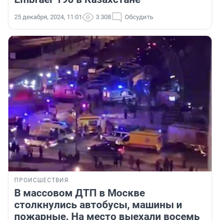
25 декабря, 2024, 11:01
3 308
Обсудить
ПРОИСШЕСТВИЯ
В массовом ДТП в Москве
столкнулись автобусы, машины и
пожарные. На место выехали восемь