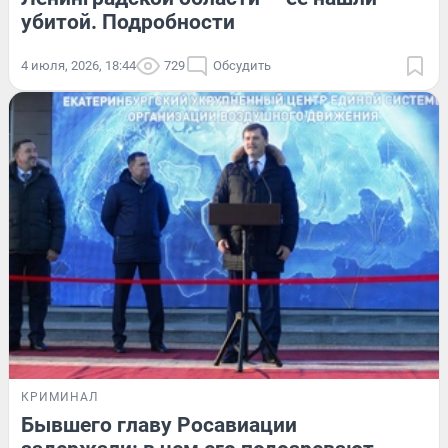
убитой. Подробности
4 июля, 2026, 18:44
729
Обсудить
КРИМИНАЛ
Бывшего главу Росавиации