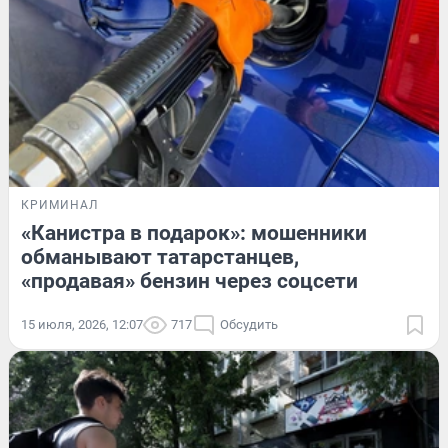
КРИМИНАЛ
«Канистра в подарок»: мошенники
обманывают татарстанцев,
«продавая» бензин через соцсети
15 июля, 2026, 12:07
717
Обсудить