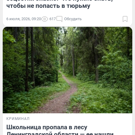
чтобы не попасть в тюрьму
6 июля, 2026, 09:20
617
Обсудить
КРИМИНАЛ
Школьница пропала в лесу
Ленинградской области — ее нашли