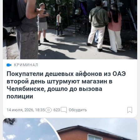
КРИМИНАЛ
Покупатели дешевых айфонов из ОАЭ
второй день штурмуют магазин в
Челябинске, дошло до вызова
полиции
14 июля, 2026, 18:35
623
Обсудить