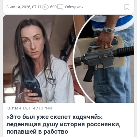
3 июля, 2026, 07:11
600
Обсудить
КРИМИНАЛ
ИСТОРИИ
«Это был уже скелет ходячий»:
леденящая душу история россиянки,
попавшей в рабство