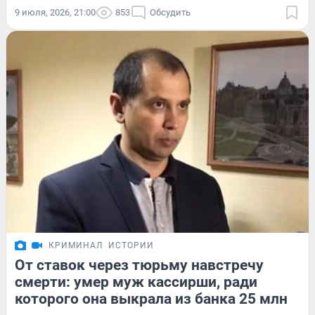
9 июля, 2026, 21:00
853
Обсудить
КРИМИНАЛ
ИСТОРИИ
От ставок через тюрьму навстречу
смерти: умер муж кассирши, ради
которого она выкрала из банка 25 млн