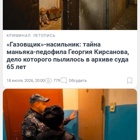
КРИМИНАЛ
ЛЕТОПИСЬ
«Газовщик»-насильник: тайна
маньяка-педофила Георгия Кирсанова,
дело которого пылилось в архиве суда
65 лет
18 июля, 2026, 20:00
779
Обсудить