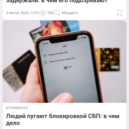
задержали: в чем его подозревают
3 июля, 2026, 12:01
705
Обсудить
КРИМИНАЛ
Людей пугают блокировкой СБП: в чем
дело