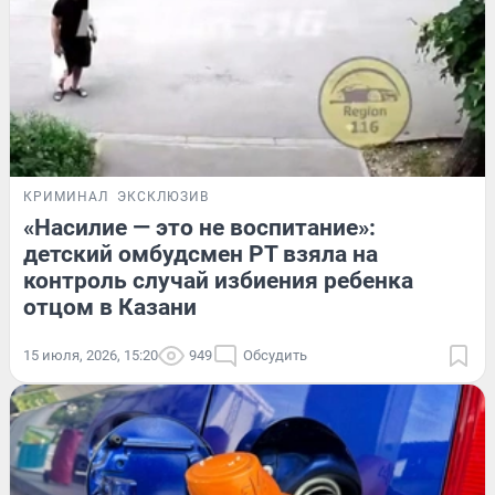
КРИМИНАЛ
ЭКСКЛЮЗИВ
«Насилие — это не воспитание»:
детский омбудсмен РТ взяла на
контроль случай избиения ребенка
отцом в Казани
15 июля, 2026, 15:20
949
Обсудить