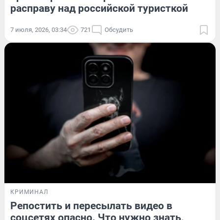
расправу над российской туристкой
7 июля, 2026, 03:34
721
Обсудить
КРИМИНАЛ
Репостить и пересылать видео в
соцсетях опасно. Что нужно знать,