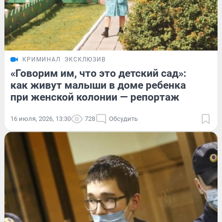
КРИМИНАЛ
ЭКСКЛЮЗИВ
«Говорим им, что это детский сад»:
как живут малыши в доме ребенка
при женской колонии — репортаж
16 июля, 2026, 13:30
728
Обсудить