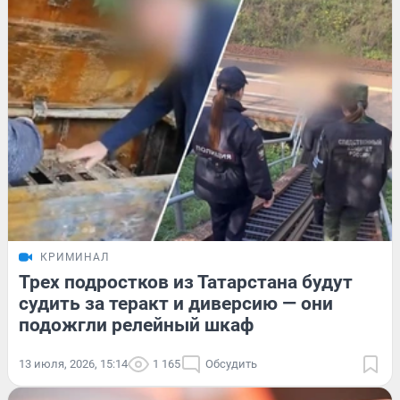
КРИМИНАЛ
Трех подростков из Татарстана будут
судить за теракт и диверсию — они
подожгли релейный шкаф
13 июля, 2026, 15:14
1 165
Обсудить