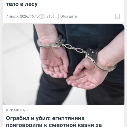
тело в лесу
7 июля, 2026, 16:40
815
Обсудить
КРИМИНАЛ
Ограбил и убил: египтянина
приговорили к смертной казни за