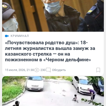
КРИМИНАЛ
«Почувствовала родство душ»: 18-
летняя журналистка вышла замуж за
казанского стрелка — он на
пожизненном в «Черном дельфине»
15 июля, 2026, 21:30
230
Обсудить