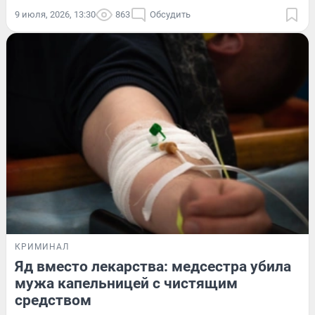
9 июля, 2026, 13:30
863
Обсудить
КРИМИНАЛ
Яд вместо лекарства: медсестра убила
мужа капельницей с чистящим
средством