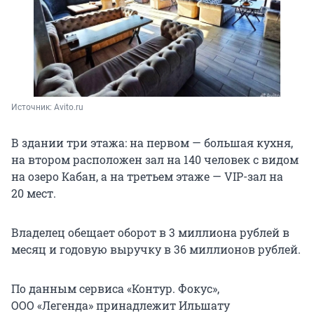
Источник: 
Avito.ru
В здании три этажа: на первом — большая кухня,
на втором расположен зал на
140 человек
с видом
на озеро Кабан, а на третьем этаже — VIP-зал на
20 мест
.
Владелец обещает оборот в
3 миллиона
рублей в
месяц и годовую выручку в
36 миллионов
рублей.
По данным сервиса «Контур. Фокус»,
ООО «Легенда» принадлежит Ильшату