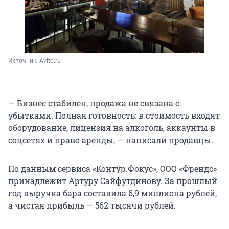
Источник: 
Avito.ru
— Бизнес стабилен, продажа не связана с
убытками. Полная готовность: в стоимость входят
оборудование, лицензия на алкоголь, аккаунты в
соцсетях и право аренды, — написали продавцы.
По данным сервиса «Контур.Фокус», ООО «Френдс»
принадлежит Артуру Сайфутдинову. За прошлый
год выручка бара составила
6,9 миллиона
рублей,
а чистая прибыль —
562 тысячи
рублей.