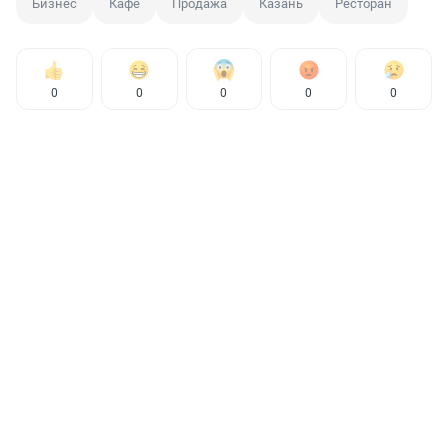
Бизнес
Кафе
Продажа
Казань
Ресторан
0
0
0
0
0