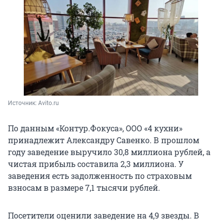
Источник: 
Avito.ru
По данным «Контур.Фокуса», ООО «4 кухни»
принадлежит Александру Савенко. В прошлом
году заведение выручило
30,8 миллиона
рублей, а
чистая прибыль составила
2,3 миллиона
. У
заведения есть задолженность по страховым
взносам в размере
7,1 тысячи
рублей.
Посетители оценили заведение на
4,9 звезды
. В