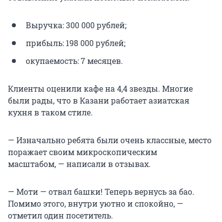
Выручка:
300 000
рублей;
прибыль:
198 000
рублей;
окупаемость:
7 месяцев
.
Клиенты оценили кафе на
4,4 звезды
. Многие
были рады, что в Казани работает азиатская
кухня в таком стиле.
— Изначально ребята были очень классные, место
поражает своим микроскопическим
масштабом, — написали в отзывах.
— Моти — отвал башки! Теперь вернусь за бао.
Помимо этого, внутри уютно и спокойно, —
отметил один посетитель.