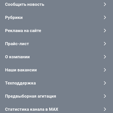
Сообщить новость
Рубрики
Реклама на сайте
Прайс-лист
О компании
Наши вакансии
Техподдержка
Предвыборная агитация
Статистика канала в MAX