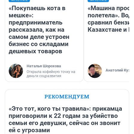
«Покупаешь кота в
«Машина прост
мешке»:
полетела». Вод
предприниматель
сравнил бензин
рассказала, как на
Казахстане и Р
самом деле устроен
бизнес со складами
дешевых товаров
Наталья Шорохова
Анатолий Кузн
Открыла кофейную точку на
деньги соцразвития
РЕКОМЕНДУЕМ
«Это тот, кого ты травила»: прикамца
приговорили к 22 годам за убийство
семьи его девушки, сейчас он звонит
ей с угрозами