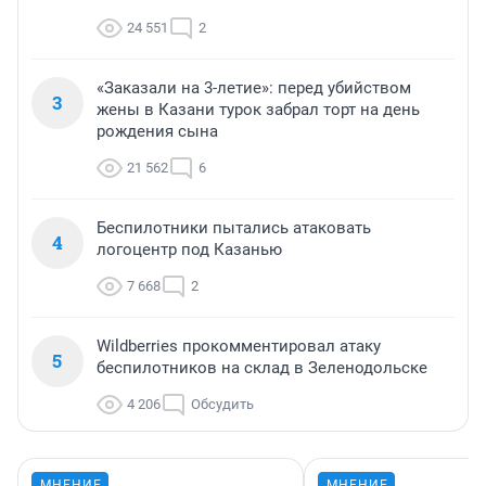
24 551
2
«Заказали на 3-летие»: перед убийством
3
жены в Казани турок забрал торт на день
рождения сына
21 562
6
Беспилотники пытались атаковать
4
логоцентр под Казанью
7 668
2
Wildberries прокомментировал атаку
5
беспилотников на склад в Зеленодольске
4 206
Обсудить
МНЕНИЕ
МНЕНИЕ