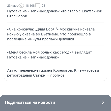
23 часа
18 108
23
Пуговка из «Папиных дочек»: что стало с Екатериной
Старшовой
«Она крикнула: „Дядя Боря!“» Москвичка исчезла
ночью у океана во Вьетнаме. Что произошло в
последние минуты пропажи девушки
«Меня бесила моя роль»: как сегодня выглядит
Пуговка из «Папиных дочек»
Август перевернет жизнь Козерогов. К чему готовит
ретроградный Сатурн — прогноз
Подписаться на новости