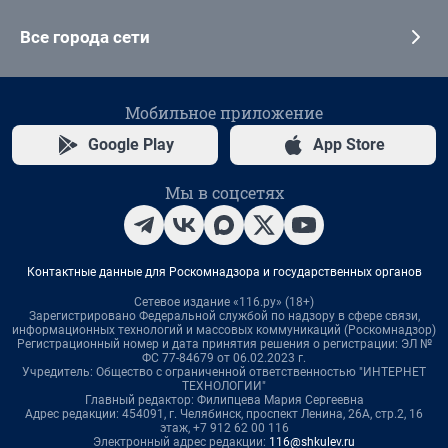
Все города сети
Мобильное приложение
Google Play
App Store
Мы в соцсетях
Контактные данные для Роскомнадзора и государственных органов
Сетевое издание «116.ру» (18+)
Зарегистрировано Федеральной службой по надзору в сфере связи,
информационных технологий и массовых коммуникаций (Роскомнадзор)
Регистрационный номер и дата принятия решения о регистрации: ЭЛ №
ФС 77-84679 от 06.02.2023 г.
Учредитель: Общество с ограниченной ответственностью "ИНТЕРНЕТ
ТЕХНОЛОГИИ"
Главный редактор: Филипцева Мария Сергеевна
Адрес редакции: 454091, г. Челябинск, проспект Ленина, 26А, стр.2, 16
этаж, +7 912 62 00 116
Электронный адрес редакции:
116@shkulev.ru