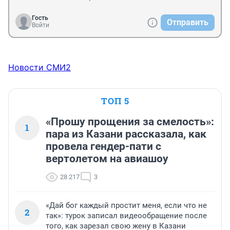
Гость
Отправить
Войти
Новости СМИ2
ТОП 5
«Прошу прощения за смелость»:
1
пара из Казани рассказала, как
провела гендер-пати с
вертолетом на авиашоу
28 217
3
«Дай бог каждый простит меня, если что не
2
так»: турок записал видеообращение после
того, как зарезал свою жену в Казани