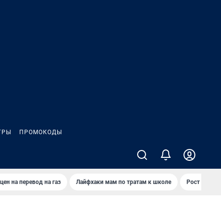
ГРЫ
ПРОМОКОДЫ
цен на перевод на газ
Лайфхаки мам по тратам к школе
Рост цен на 