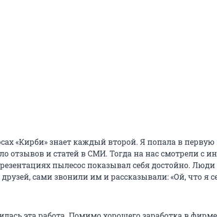
сах «Кирби» знает каждый второй. Я попала в первую 
ло отзывов и статей в СМИ. Тогда на нас смотрели с ин
презентациях пылесос показывал себя достойно. Люди
друзей, сами звонили им и рассказывали: «Ой, что я с
илась эта работа. Помимо хорошего заработка в фирм