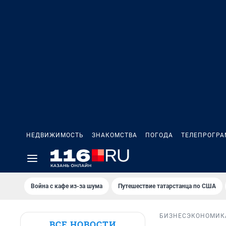
НЕДВИЖИМОСТЬ
ЗНАКОМСТВА
ПОГОДА
ТЕЛЕПРОГР
Война с кафе из-за шума
Путешествие татарстанца по США
БИЗНЕС
ЭКОНОМИК
ВСЕ НОВОСТИ