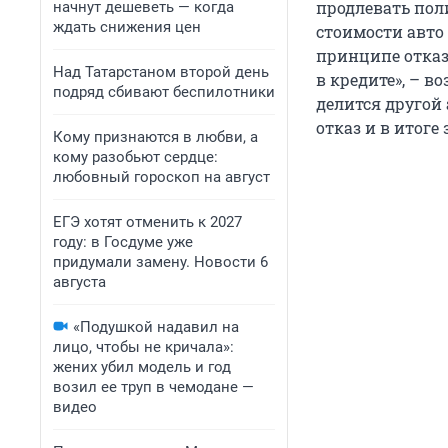
продлевать поли
начнут дешеветь — когда
ждать снижения цен
стоимости авто 
принципе отказ
Над Татарстаном второй день
в кредите», – в
подряд сбивают беспилотники
делится другой
отказ и в итоге
Кому признаются в любви, а
кому разобьют сердце:
любовный гороскоп на август
ЕГЭ хотят отменить к 2027
году: в Госдуме уже
придумали замену. Новости 6
августа
«Подушкой надавил на
лицо, чтобы не кричала»:
жених убил модель и год
возил ее труп в чемодане —
видео