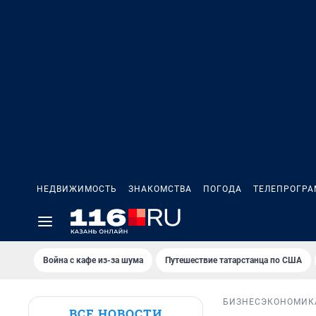
НЕДВИЖИМОСТЬ
ЗНАКОМСТВА
ПОГОДА
ТЕЛЕПРОГР
Война с кафе из-за шума
Путешествие татарстанца по США
БИЗНЕС
ЭКОНОМИК
ВСЕ НОВОСТИ