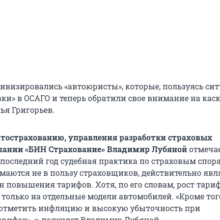
тивизировались «автоюристы», которые, пользуясь сит
ки» в ОСАГО и теперь обратили свое внимание на каск
ья Григорьев.
тострахованию, управления разработки страховых
пании «БИН Страхование» Владимир Лубяной
отмечае
последний год судебная практика по страховым спора
аются не в пользу страховщиков, действительно явл
 повышения тарифов. Хотя, по его словам, рост тарифо
только на отдельные модели автомобилей. «Кроме того
отметить инфляцию и высокую убыточность при
рифах», – поясняет Владимир Лубяной.