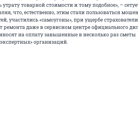
утрату товарной стоимости и тому подобное», – сетуе
вляя, что, естественно, этим стали пользоваться мош
ей, участились «самоугоны», при ущербе страхователи
т ремонта даже в сервисном центре официального дил
риносят на оплату завышенные в несколько раз сметы
экспертных» организаций.