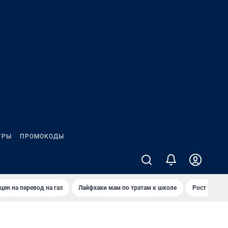
ГРЫ
ПРОМОКОДЫ
цен на перевод на газ
Лайфхаки мам по тратам к школе
Рост цен на 