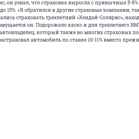
с, он узнал, что страховка выросла с привычных 5-8%
до 15%. «Я обратился в другие страховые компании, та
ались страховать трехлетний «Хендай-Солярис», нах
озмущается он. Подорожало каско и для трехлетнего B
 автовладелец, который также во многих страховых п
 застраховал автомобиль по ставке 10-11% вместо прежн