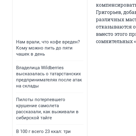
компенсировать 
Григорьев, доба
различных маст
отказываются о
вместо этого п
сомнительных «
Нам врали, что кофе вреден?
Кому можно пить до пяти
чашек в день
Владелица Wildberries
высказалась о татарстанских
предпринимателях после атак
на склады
Пилоты потерпевшего
крушение самолета
рассказали, как выживали в
сибирской тайге
В 100 г всего 23 ккал: три