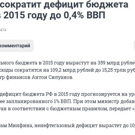
сократит дефицит бюджета
 2015 году до 0,4% ВВП
474
 комментарий
ного бюджета в 2015 году вырастут на 359 млрд рублей
сходы сократятся на 109,2 млрд рублей до 15,25 трлн ру
р финансов Антон Силуанов.
дефицит бюджета РФ в 2015 году прогнозируется на ур
нее запланированного 1% ВВП. При этом министр добав
ан в соответствии с бюджетным правилом, передает 
там Минфина, ненефтегазовый дефицит вырастет до 10