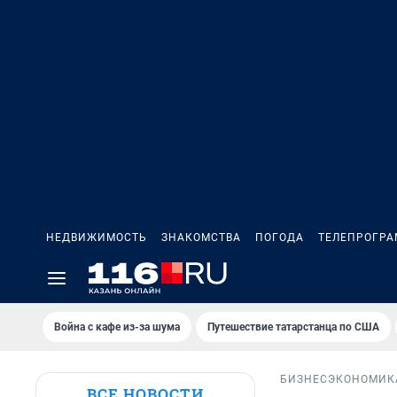
НЕДВИЖИМОСТЬ
ЗНАКОМСТВА
ПОГОДА
ТЕЛЕПРОГР
Война с кафе из-за шума
Путешествие татарстанца по США
БИЗНЕС
ЭКОНОМИК
ВСЕ НОВОСТИ