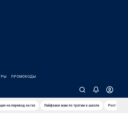
ГРЫ
ПРОМОКОДЫ
цен на перевод на газ
Лайфхаки мам по тратам к школе
Рост цен на 