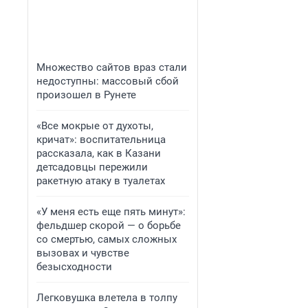
Множество сайтов враз стали
недоступны: массовый сбой
произошел в Рунете
«Все мокрые от духоты,
кричат»: воспитательница
рассказала, как в Казани
детсадовцы пережили
ракетную атаку в туалетах
«У меня есть еще пять минут»:
фельдшер скорой — о борьбе
со смертью, самых сложных
вызовах и чувстве
безысходности
Легковушка влетела в толпу