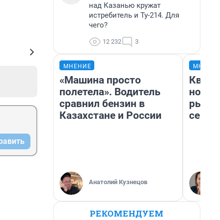
над Казанью кружат
истребитель и Ту-214. Для
чего?
12 232
3
МНЕНИЕ
МНЕНИ
«Машина просто
Кварт
полетела». Водитель
но де
сравнил бензин в
рынок
Казахстане и России
сейча
равить
Анатолий Кузнецов
РЕКОМЕНДУЕМ