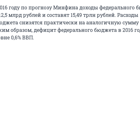
 2016 году по прогнозу Минфина доходы федерального 
12,5 млрд рублей и составят 15,49 трлн рублей. Расходы
юджета снизятся практически на аналогичную сумму д
аким образом, дефицит федерального бюджета в 2016 г
вне 0,6% ВВП.