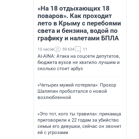
«На 18 отдыхающих 18
поваров». Как проходит
лето в Крыму с перебоями
света и бензина, водой по
графику и налетами БПЛА
13 часов
59 634
11
AI-AINA: Атака на соцсети депутатов,
бюджета вузов не хватило лучшим и
сколько стоит арбуз
«Четырех мужей потеряла»: Прохор
Шаляпин проболтался о новой
возлюбленной
«Это тот, кого ты травила»: прикамца
приговорили к 22 годам за убийство
семьи его девушки, сейчас он звонит
ей с угрозами