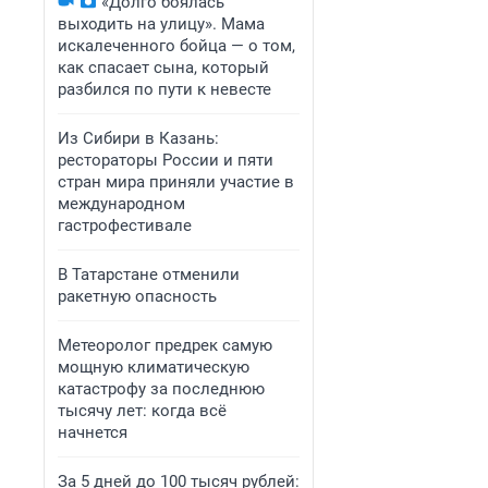
«Долго боялась
выходить на улицу». Мама
искалеченного бойца — о том,
как спасает сына, который
разбился по пути к невесте
Из Сибири в Казань:
рестораторы России и пяти
стран мира приняли участие в
международном
гастрофестивале
В Татарстане отменили
ракетную опасность
Метеоролог предрек самую
мощную климатическую
катастрофу за последнюю
тысячу лет: когда всё
начнется
За 5 дней до 100 тысяч рублей: