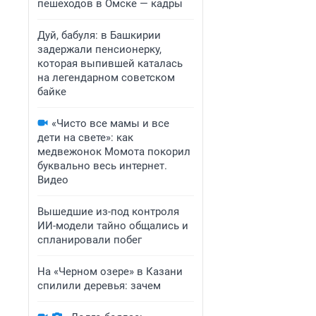
пешеходов в Омске — кадры
Дуй, бабуля: в Башкирии
задержали пенсионерку,
которая выпившей каталась
на легендарном советском
байке
«Чисто все мамы и все
дети на свете»: как
медвежонок Момота покорил
буквально весь интернет.
Видео
Вышедшие из-под контроля
ИИ-модели тайно общались и
спланировали побег
На «Черном озере» в Казани
спилили деревья: зачем