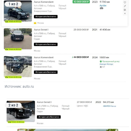
1 из 2
Источник: 
auto.ru
2 из 2