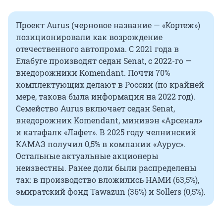
Проект Aurus (черновое название — «Кортеж»)
позиционировали как возрождение
отечественного автопрома. С 2021 года в
Елабуге производят седан Senat, с 2022-го —
внедорожники Komendant. Почти 70%
комплектующих делают в России (по крайней
мере, такова была информация на 2022 год).
Семейство Aurus включает седан Senat,
внедорожник Komendant, минивэн «Арсенал»
и катафалк «Лафет». В 2025 году челнинский
КАМАЗ получил 0,5% в компании «Аурус».
Остальные актуальные акционеры
неизвестны. Ранее доли были распределены
так: в производство вложились НАМИ (63,5%),
эмиратский фонд Tawazun (36%) и Sollers (0,5%).