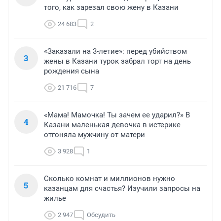
того, как зарезал свою жену в Казани
24 683
2
«Заказали на 3-летие»: перед убийством
3
жены в Казани турок забрал торт на день
рождения сына
21 716
7
«Мама! Мамочка! Ты зачем ее ударил?» В
4
Казани маленькая девочка в истерике
отгоняла мужчину от матери
3 928
1
Сколько комнат и миллионов нужно
5
казанцам для счастья? Изучили запросы на
жилье
2 947
Обсудить