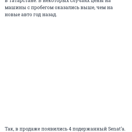
в Татарстане. В некоторых случаях цены на
машины с пробегом оказались выше, чем на
новые авто год назад.
Так, в продаже появились 4 подержанный Senat’а.