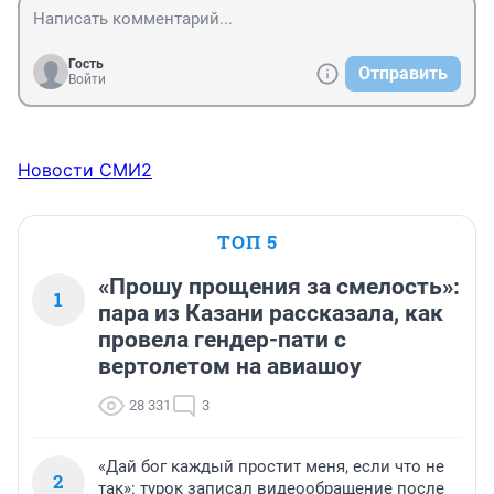
Гость
Отправить
Войти
Новости СМИ2
ТОП 5
«Прошу прощения за смелость»:
1
пара из Казани рассказала, как
провела гендер-пати с
вертолетом на авиашоу
28 331
3
«Дай бог каждый простит меня, если что не
2
так»: турок записал видеообращение после