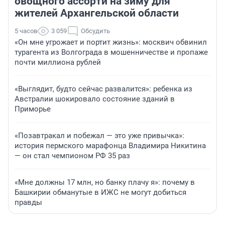
овощного ассорти на зиму для
жителей Архангельской области
5 часов
3 059
Обсудить
«Он мне угрожает и портит жизнь»: москвич обвинил
турагента из Волгограда в мошенничестве и пропаже
почти миллиона рублей
«Выглядит, будто сейчас развалится»: ребенка из
Австралии шокировало состояние зданий в
Приморье
«Позавтракал и побежал — это уже привычка»:
история пермского марафонца Владимира Никитина
— он стал чемпионом РФ 35 раз
«Мне должны 17 млн, но банку плачу я»: почему в
Башкирии обманутые в ИЖС не могут добиться
правды