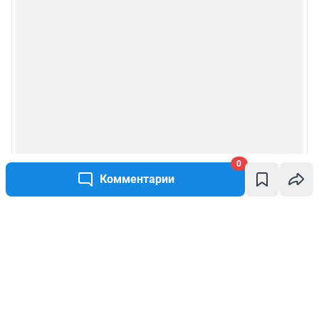
0
Комментарии
Написать комментарий