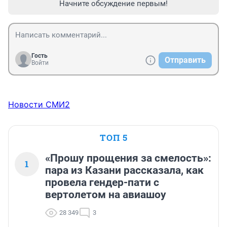
Начните обсуждение первым!
Гость
Отправить
Войти
Новости СМИ2
ТОП 5
«Прошу прощения за смелость»:
1
пара из Казани рассказала, как
провела гендер-пати с
вертолетом на авиашоу
28 349
3