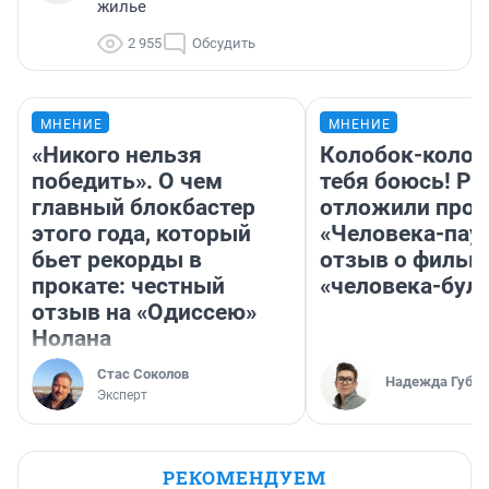
жилье
2 955
Обсудить
МНЕНИЕ
МНЕНИЕ
«Никого нельзя
Колобок-колобо
победить». О чем
тебя боюсь! Ра
главный блокбастер
отложили прок
этого года, который
«Человека-пау
бьет рекорды в
отзыв о фильм
прокате: честный
«человека-бул
отзыв на «Одиссею»
Нолана
Стас Соколов
Надежда Губар
Эксперт
РЕКОМЕНДУЕМ