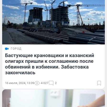
ГОРОД
Бастующие крановщики и казанский
олигарх пришли к соглашению после
обвинений в избиении. Забастовка
закончилась
16 июля, 2024, 13:39
4 027
2