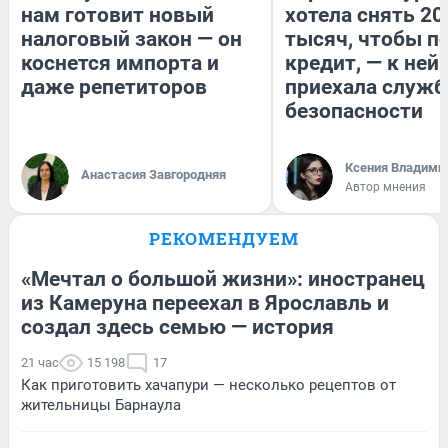
нам готовит новый
хотела снять 20
налоговый закон — он
тысяч, чтобы п
коснется импорта и
кредит, — к ней
даже репетиторов
приехала служб
безопасности
Ксения Владими
Анастасия Завгородняя
Автор мнения
РЕКОМЕНДУЕМ
«Мечтал о большой жизни»: иностранец
из Камеруна переехал в Ярославль и
создал здесь семью — история
21 час
15 198
17
Как приготовить хачапури — несколько рецептов от
жительницы Барнаула