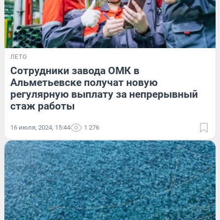
ЛЕТО
Сотрудники завода ОМК в
Альметьевске получат новую
регулярную выплату за непрерывный
стаж работы
16 июля, 2024, 15:44
1 276