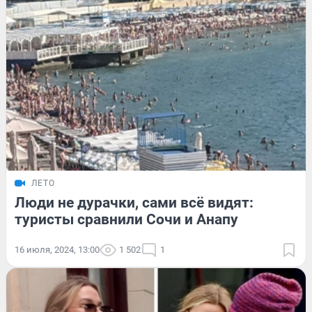
ЛЕТО
Люди не дурачки, сами всё видят:
туристы сравнили Сочи и Анапу
16 июля, 2024, 13:00
1 502
1