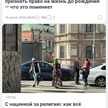
признать право на жизнь до рождения
— что это поменяет
16 июля, 2024, 08:00
986
2
ГОРОД
С наценкой за религию: как всё