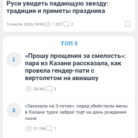
Руси увидеть падающую звезду:
традиции и приметы праздника
16 июля, 2024, 04:00
1 257
2
ТОП 5
«Прошу прощения за смелость»:
1
пара из Казани рассказала, как
провела гендер-пати с
вертолетом на авиашоу
28 363
3
«Заказали на 3-летие»: перед убийством жены
2
в Казани турок забрал торт на день рождения
сына
21 748
7