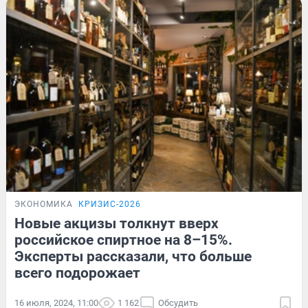
ЭКОНОМИКА
КРИЗИС-2026
Новые акцизы толкнут вверх
российское спиртное на 8–15%.
Эксперты рассказали, что больше
всего подорожает
16 июля, 2024, 11:00
1 162
Обсудить