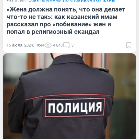
РЕЛИГИЯ
СОВЕТЫ ИМАМА ПО «ПОБИВАНИЮ» ЖЕНЫ
«Жена должна понять, что она делает
что-то не так»: как казанский имам
рассказал про «побивание» жен и
попал в религиозный скандал
16 июля, 2024, 19:44
4 843
3