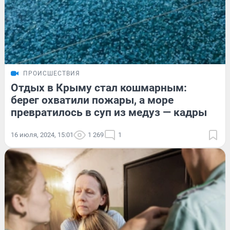
ПРОИСШЕСТВИЯ
Отдых в Крыму стал кошмарным:
берег охватили пожары, а море
превратилось в суп из медуз — кадры
16 июля, 2024, 15:01
1 269
1