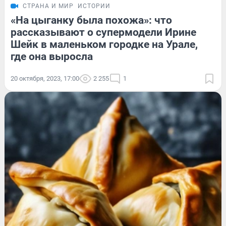
СТРАНА И МИР
ИСТОРИИ
«На цыганку была похожа»: что
рассказывают о супермодели Ирине
Шейк в маленьком городке на Урале,
где она выросла
20 октября, 2023, 17:00
2 255
1