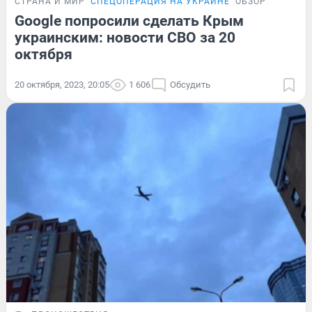
СТРАНА И МИР
СПЕЦОПЕРАЦИЯ НА УКРАИНЕ
ОБЗОР
Google попросили сделать Крым
украинским: новости СВО за 20
октября
20 октября, 2023, 20:05
1 606
Обсудить