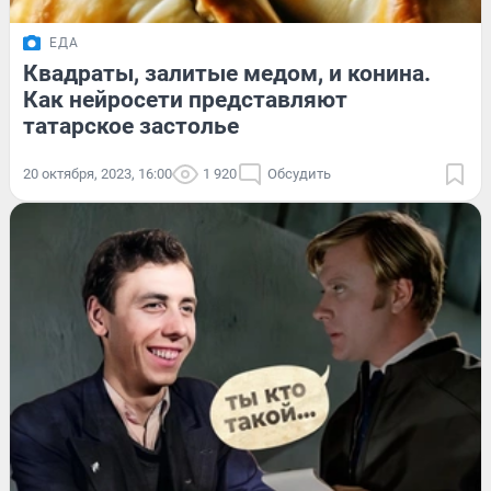
ЕДА
Квадраты, залитые медом, и конина.
Как нейросети представляют
татарское застолье
20 октября, 2023, 16:00
1 920
Обсудить