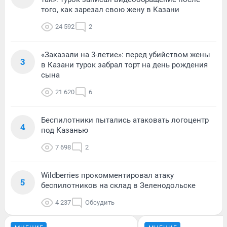
того, как зарезал свою жену в Казани
24 592
2
«Заказали на 3-летие»: перед убийством жены
3
в Казани турок забрал торт на день рождения
сына
21 620
6
Беспилотники пытались атаковать логоцентр
4
под Казанью
7 698
2
Wildberries прокомментировал атаку
5
беспилотников на склад в Зеленодольске
4 237
Обсудить