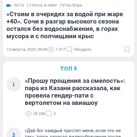
ЛЕТО
СТРАНА И МИР
ПРОБЛЕМА
«Стоим в очередях за водой при жаре
+40». Сочи в разгар высокого сезона
остался без водоснабжения, в горах
мусора и с полчищами крыс
13 августа, 2023, 09:00
1 917
Обсудить
ТОП 5
«Прошу прощения за смелость»:
1
пара из Казани рассказала, как
провела гендер-пати с
вертолетом на авиашоу
28 248
3
«Дай бог каждый простит меня, если что не
2
так»: турок записал видеообращение после