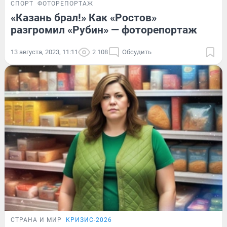
СПОРТ
ФОТОРЕПОРТАЖ
«Казань брал!» Как «Ростов»
разгромил «Рубин» — фоторепортаж
13 августа, 2023, 11:11
2 108
Обсудить
СТРАНА И МИР
КРИЗИС-2026