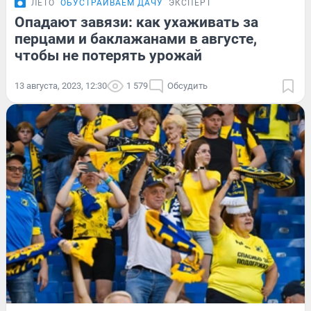
ЛЕТО
ОБУСТРАИВАЕМ ДАЧУ
ЭКСПЕРТ
Опадают завязи: как ухаживать за
перцами и баклажанами в августе,
чтобы не потерять урожай
13 августа, 2023, 12:30
1 579
Обсудить