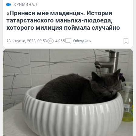
КРИМИНАЛ
«Принеси мне младенца». История
татарстанского маньяка-людоеда,
которого милиция поймала случайно
13 августа, 2023, 09:53
4 965
Обсудить