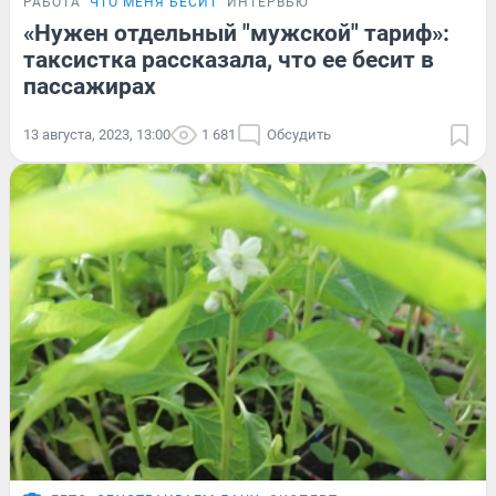
РАБОТА
ЧТО МЕНЯ БЕСИТ
ИНТЕРВЬЮ
«Нужен отдельный "мужской" тариф»:
таксистка рассказала, что ее бесит в
пассажирах
13 августа, 2023, 13:00
1 681
Обсудить