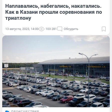
Наплавались, набегались, накатались.
Как в Казани прошли соревнования по
триатлону
13 августа, 2023, 14:00
103 281
Обсудить
ПРОИСШЕСТВИЯ