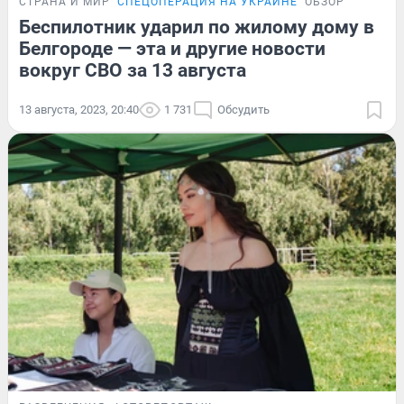
СТРАНА И МИР
СПЕЦОПЕРАЦИЯ НА УКРАИНЕ
ОБЗОР
Беспилотник ударил по жилому дому в
Белгороде — эта и другие новости
вокруг СВО за 13 августа
13 августа, 2023, 20:40
1 731
Обсудить