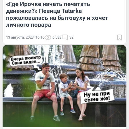
«Где Ирочке начать печатать
денежки?» Певица Tatarka
пожаловалась на бытовуху и хочет
личного повара
13 августа, 2023, 16:16
6 588
32