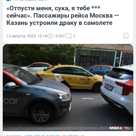
«Отпусти меня, сука, я тебе ***
сейчас». Пассажиры рейса Москва —
Казань устроили драку в самолете
13 августа, 2023, 13:14
5 037
1