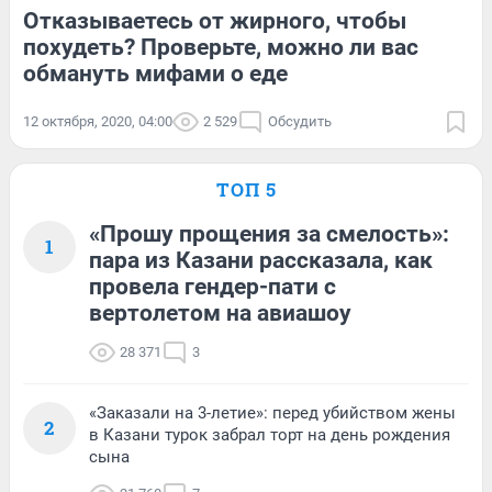
Отказываетесь от жирного, чтобы
похудеть? Проверьте, можно ли вас
обмануть мифами о еде
12 октября, 2020, 04:00
2 529
Обсудить
ТОП 5
«Прошу прощения за смелость»:
1
пара из Казани рассказала, как
провела гендер-пати с
вертолетом на авиашоу
28 371
3
«Заказали на 3-летие»: перед убийством жены
2
в Казани турок забрал торт на день рождения
сына