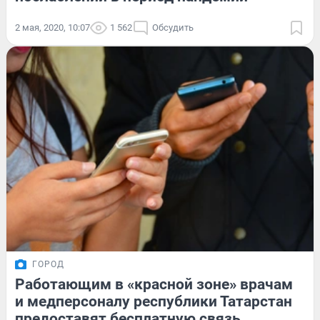
2 мая, 2020, 10:07
1 562
Обсудить
ГОРОД
Работающим в «красной зоне» врачам
и медперсоналу республики Татарстан
предоставят бесплатную связь