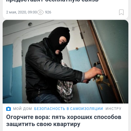
2 мая, 2020, 09:00
926
МОЙ ДОМ
БЕЗОПАСНОСТЬ В САМОИЗОЛЯЦИИ
ИНСТРУКЦИ
Огорчите вора: пять хороших способов
защитить свою квартиру