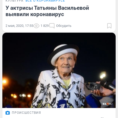
КУЛЬТУРА
ВСЁ О КОРОНАВИРУСЕ
У актрисы Татьяны Васильевой
выявили коронавирус
2 мая, 2020, 17:55
1 829
Обсудить
ПРОИСШЕСТВИЯ