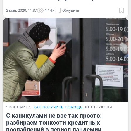
2 мая, 2020, 11:37
1 147
Обсудить
ЭКОНОМИКА
КАК ПОЛУЧИТЬ ПОМОЩЬ
ИНСТРУКЦИЯ
С каникулами не все так просто:
разбираем тонкости кредитных
послаблений в период пандемии