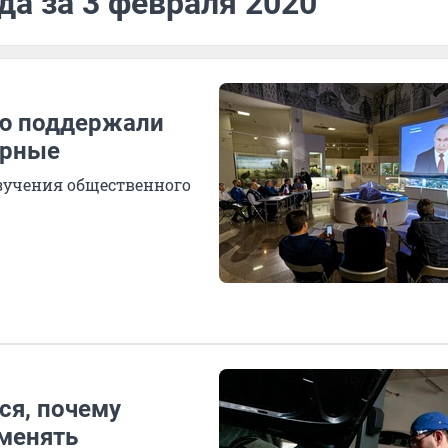
да за 3 февраля 2020
ию поддержали
ярные
изучения общественного
ся, почему
менять