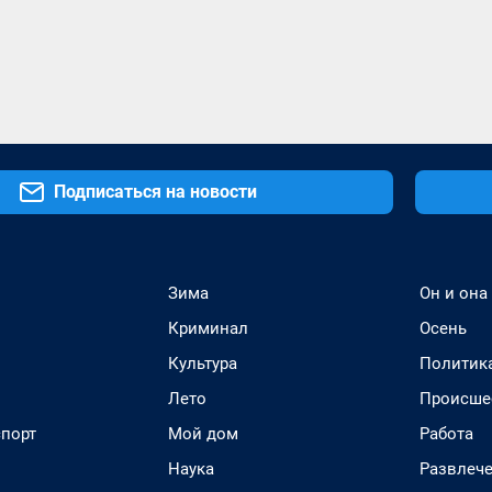
Подписаться на новости
Зима
Он и она
Криминал
Осень
Культура
Политик
Лето
Происше
спорт
Мой дом
Работа
Наука
Развлеч