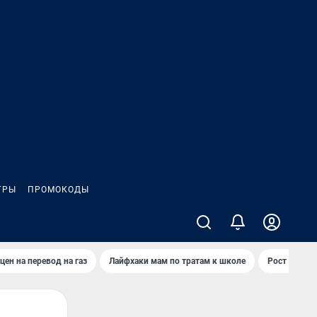
ГРЫ
ПРОМОКОДЫ
цен на перевод на газ
Лайфхаки мам по тратам к школе
Рост цен на 