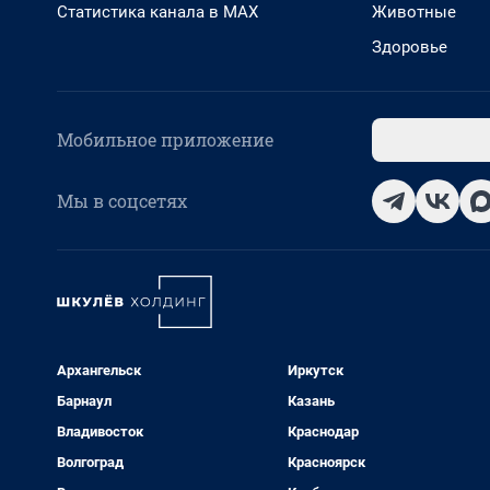
Статистика канала в MAX
Животные
Здоровье
Мобильное приложение
Мы в соцсетях
Архангельск
Иркутск
Барнаул
Казань
Владивосток
Краснодар
Волгоград
Красноярск