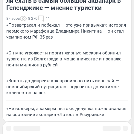
ли ехать в самый большой аквапарк в
Геленджике — мнение туристки
8 часов
8 270
11
«Позавтракал и побежал — это уже привычка»: история
пермского марафонца Владимира Никитина — он стал
чемпионом РФ 35 раз
«Он мне угрожает и портит жизнь»: москвич обвинил
турагента из Волгограда в мошенничестве и пропаже
почти миллиона рублей
«Вплоть до диареи»: как правильно пить иван-чай —
новосибирский нутрициолог подсчитал допустимое
количество чашек
«Не вольеры, а камеры пыток»: девушка пожаловалась
на состояние экопарка «Лотос» в Уссурийске