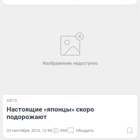
АВТО
Настоящие «японцы» скоро
подорожают
23 сентября, 2016, 12:44
694
Обсудить