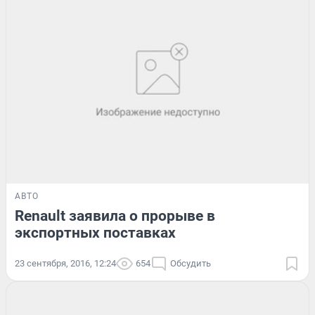
АВТО
Renault заявила о прорыве в
экспортных поставках
23 сентября, 2016, 12:24
654
Обсудить