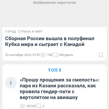
ГОРОД
СТРАНА И МИР
Сборная России вышла в полуфинал
Кубка мира и сыграет с Канадой
23 сентября, 2016, 07:51
750
Обсудить
ТОП 5
«Прошу прощения за смелость»:
1
пара из Казани рассказала, как
провела гендер-пати с
вертолетом на авиашоу
28 330
3