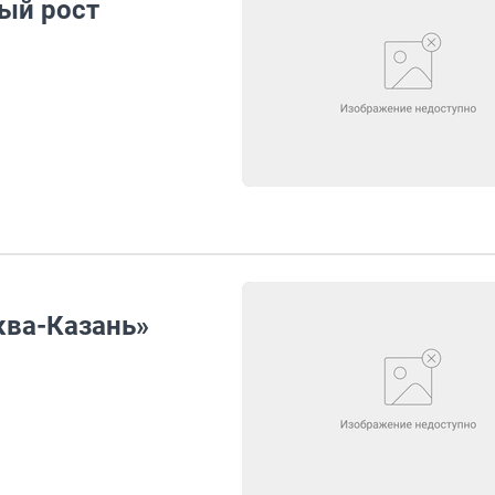
ый рост
ва-Казань»