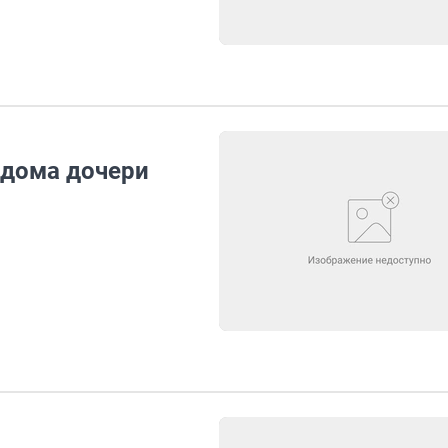
едома дочери