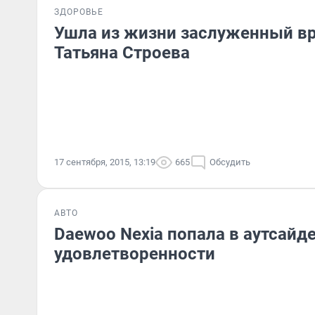
ЗДОРОВЬЕ
Ушла из жизни заслуженный в
Татьяна Строева
17 сентября, 2015, 13:19
665
Обсудить
АВТО
Daewoo Nexia попала в аутсайд
удовлетворенности