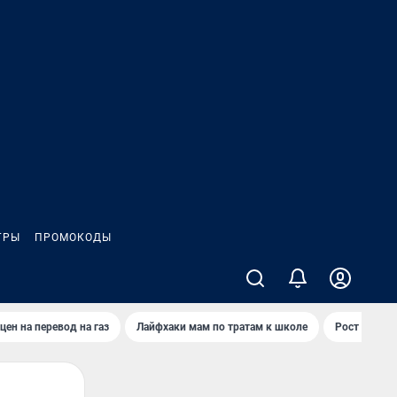
ГРЫ
ПРОМОКОДЫ
цен на перевод на газ
Лайфхаки мам по тратам к школе
Рост цен на 