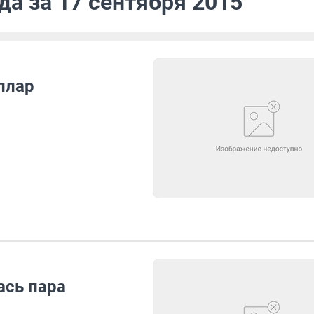
да за 17 сентября 2015
ллар
ась пара