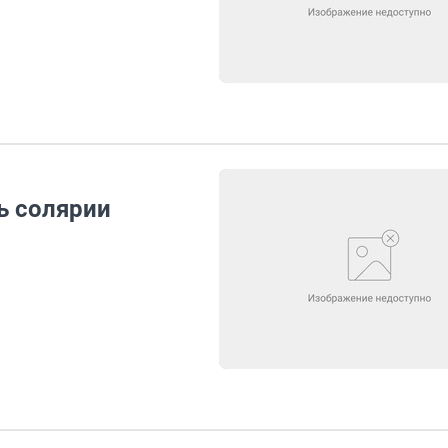
ь солярии