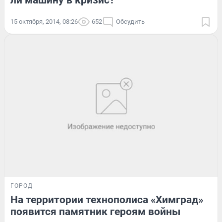
ли машину в кризис?
15 октября, 2014, 08:26
652
Обсудить
ГОРОД
На территории технополиса «Химград»
появится памятник героям войны