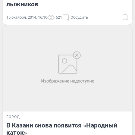
лыжников
15 октября, 2014, 16:10
521
Обсудить
ГОРОД
В Казани снова появится «Народный
каток»