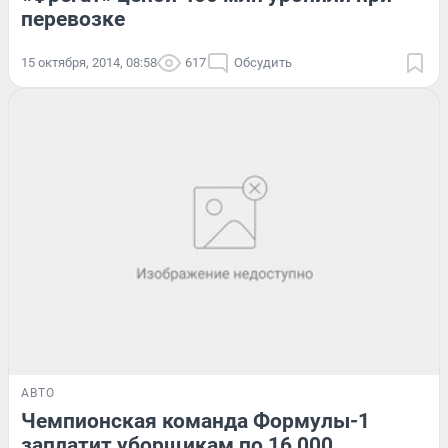
перевозке
15 октября, 2014, 08:58
617
Обсудить
АВТО
Чемпионская команда Формулы-1
заплатит уборщикам по 16 000