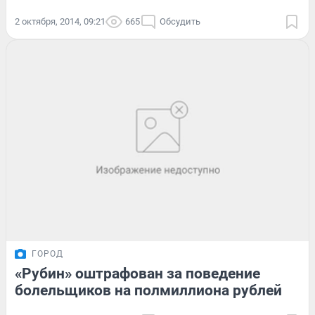
2 октября, 2014, 09:21
665
Обсудить
ГОРОД
«Рубин» оштрафован за поведение
болельщиков на полмиллиона рублей