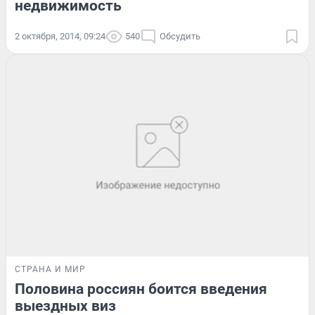
недвижимость
2 октября, 2014, 09:24
540
Обсудить
СТРАНА И МИР
Половина россиян боится введения
выездных виз