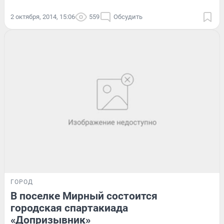
2 октября, 2014, 15:06
559
Обсудить
ГОРОД
В поселке Мирный состоится
городская спартакиада
«Допризывник»