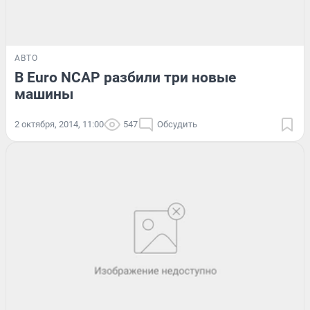
АВТО
В Euro NCAP разбили три новые
машины
2 октября, 2014, 11:00
547
Обсудить