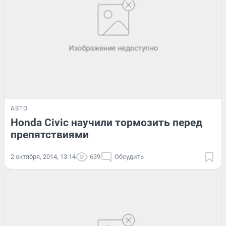
АВТО
Honda Civic научили тормозить перед
препятствиями
2 октября, 2014, 13:14
639
Обсудить