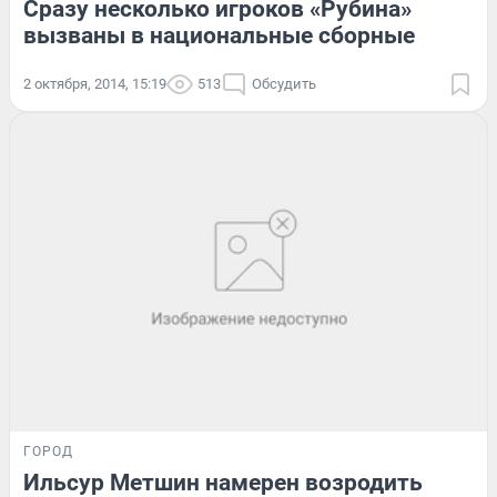
Сразу несколько игроков «Рубина»
вызваны в национальные сборные
2 октября, 2014, 15:19
513
Обсудить
ГОРОД
Ильсур Метшин намерен возродить