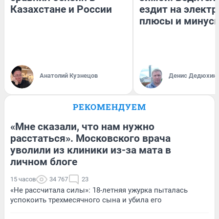
Казахстане и России
ездит на электр
плюсы и минус
Анатолий Кузнецов
Денис Дедюхин
РЕКОМЕНДУЕМ
«Мне сказали, что нам нужно
расстаться». Московского врача
уволили из клиники из-за мата в
личном блоге
15 часов
34 767
23
«Не рассчитала силы»: 18-летняя ужурка пыталась
успокоить трехмесячного сына и убила его