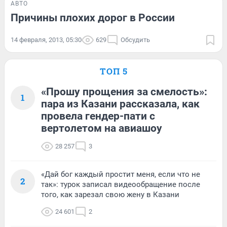
АВТО
Причины плохих дорог в России
14 февраля, 2013, 05:30
629
Обсудить
ТОП 5
«Прошу прощения за смелость»:
1
пара из Казани рассказала, как
провела гендер-пати с
вертолетом на авиашоу
28 257
3
«Дай бог каждый простит меня, если что не
2
так»: турок записал видеообращение после
того, как зарезал свою жену в Казани
24 601
2