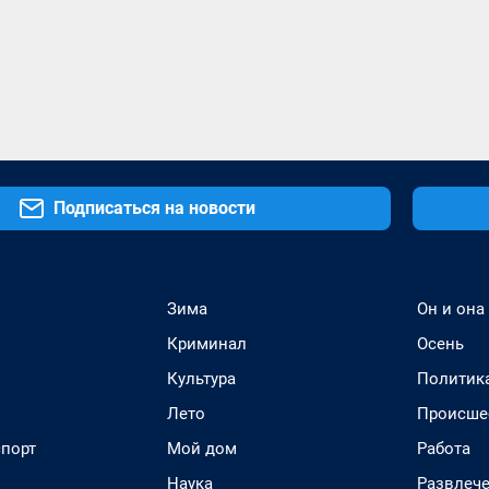
Подписаться на новости
Зима
Он и она
Криминал
Осень
Культура
Политик
Лето
Происше
спорт
Мой дом
Работа
Наука
Развлеч