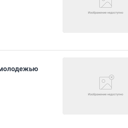
 молодежью