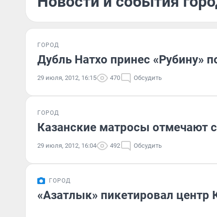
Новости и события горо
ГОРОД
Дубль Натхо принес «Рубину» п
29 июля, 2012, 16:15
470
Обсудить
ГОРОД
Казанские матросы отмечают с
29 июля, 2012, 16:04
492
Обсудить
ГОРОД
«Азатлык» пикетировал центр 