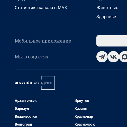
Статистика канала в MAX
Животные
Здоровье
Мобильное приложение
Мы в соцсетях
Архангельск
Иркутск
Барнаул
Казань
Владивосток
Краснодар
Волгоград
Красноярск