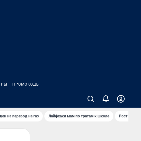
ГРЫ
ПРОМОКОДЫ
цен на перевод на газ
Лайфхаки мам по тратам к школе
Рост цен на 