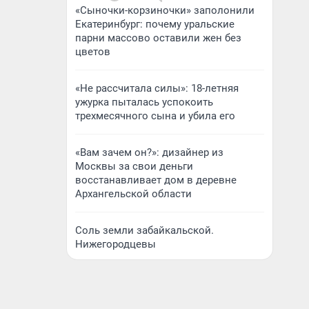
«Сыночки-корзиночки» заполонили
Екатеринбург: почему уральские
парни массово оставили жен без
цветов
«Не рассчитала силы»: 18-летняя
ужурка пыталась успокоить
трехмесячного сына и убила его
«Вам зачем он?»: дизайнер из
Москвы за свои деньги
восстанавливает дом в деревне
Архангельской области
Соль земли забайкальской.
Нижегородцевы