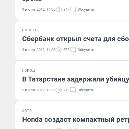
9 июля, 2012, 14:05
847
Обсудить
БИЗНЕС
Сбербанк открыл счета для сб
9 июля, 2012, 14:03
678
Обсудить
ГОРОД
В Татарстане задержали убийц
9 июля, 2012, 13:35
716
Обсудить
АВТО
Honda создаст компактный ре