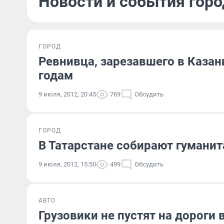
Новости и события горо
ГОРОД
Ревнивца, зарезавшего в Казан
годам
9 июля, 2012, 20:45
769
Обсудить
ГОРОД
В Татарстане собирают гумани
9 июля, 2012, 15:50
499
Обсудить
АВТО
Грузовики не пустят на дороги 