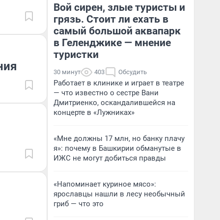
Вой сирен, злые туристы и
грязь. Стоит ли ехать в
самый большой аквапарк
в Геленджике — мнение
туристки
ния
30 минут
403
Обсудить
Работает в клинике и играет в театре
— что известно о сестре Вани
Дмитриенко, оскандалившейся на
концерте в «Лужниках»
«Мне должны 17 млн, но банку плачу
я»: почему в Башкирии обманутые в
ИЖС не могут добиться правды
«Напоминает куриное мясо»:
ярославцы нашли в лесу необычный
гриб — что это