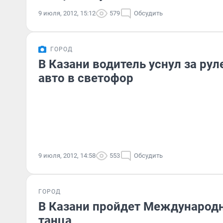
9 июля, 2012, 15:12
579
Обсудить
ГОРОД
В Казани водитель уснул за рул
авто в светофор
9 июля, 2012, 14:58
553
Обсудить
ГОРОД
В Казани пройдет Международ
танца