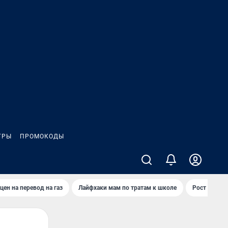
ГРЫ
ПРОМОКОДЫ
цен на перевод на газ
Лайфхаки мам по тратам к школе
Рост цен на 