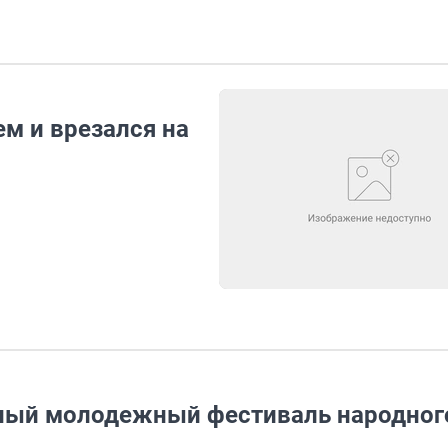
ем и врезался на
ный молодежный фестиваль народног