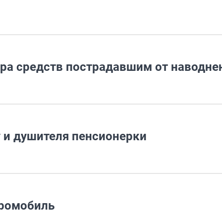
ора средств пострадавшим от наводне
у и душителя пенсионерки
тромобиль