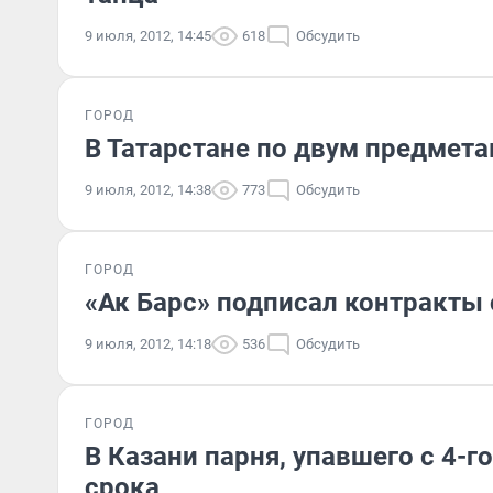
9 июля, 2012, 14:45
618
Обсудить
ГОРОД
В Татарстане по двум предмета
9 июля, 2012, 14:38
773
Обсудить
ГОРОД
«Ак Барс» подписал контракты
9 июля, 2012, 14:18
536
Обсудить
ГОРОД
В Казани парня, упавшего с 4-г
срока