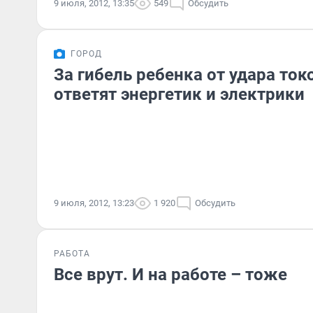
9 июля, 2012, 13:35
549
Обсудить
ГОРОД
За гибель ребенка от удара ток
ответят энергетик и электрики
9 июля, 2012, 13:23
1 920
Обсудить
РАБОТА
Все врут. И на работе – тоже