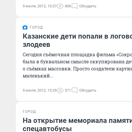
9 июля, 2012, 15:37
806
Обсудить
ГОРОД
Казанские дети попали в лого
злодеев
Сегодня съёмочная площадка фильма «Сокро
была в буквальном смысле оккупирована дет
о съёмках массовки. Просто создатели карт
маленький...
9 июля, 2012, 15:29
571
Обсудить
ГОРОД
На открытие мемориала памяти
спецавтобусы