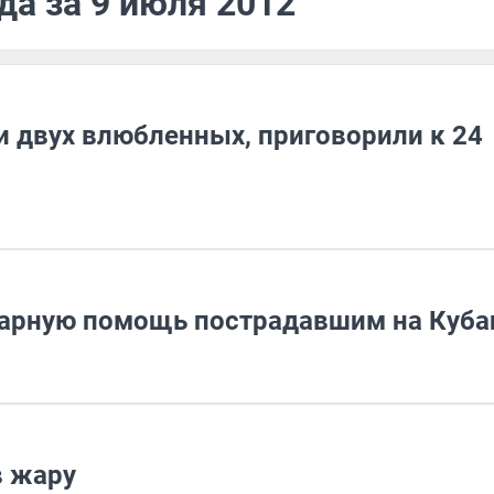
да за 9 июля 2012
и двух влюбленных, приговорили к 24
тарную помощь пострадавшим на Куба
в жару