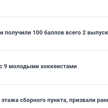
м получили 100 баллов всего 2 выпус
 с 9 молодыми хоккеистами
о этажа сборного пункта, призвали ра