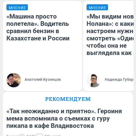
МНЕНИЕ
МНЕНИЕ
«Машина просто
«Мы видим нов
полетела». Водитель
Нолана»: с каки
сравнил бензин в
настроем нужн
Казахстане и России
смотреть «Одис
чтобы она не
выглядела как 
Анатолий Кузнецов
Надежда Губарь
РЕКОМЕНДУЕМ
«Так неожиданно и приятно». Героиня
мема вспомнила о съемках с гуру
пикапа в кафе Владивостока