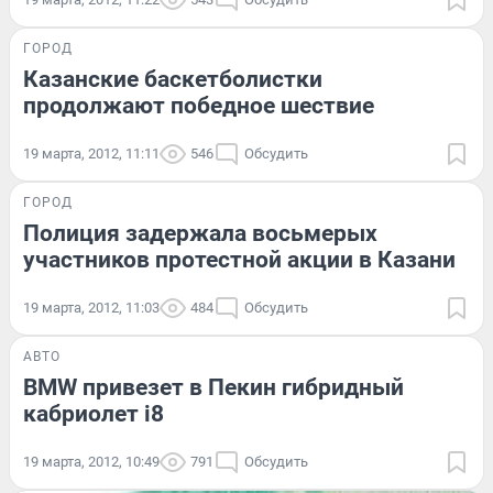
ГОРОД
Казанские баскетболистки
продолжают победное шествие
19 марта, 2012, 11:11
546
Обсудить
ГОРОД
Полиция задержала восьмерых
участников протестной акции в Казани
19 марта, 2012, 11:03
484
Обсудить
АВТО
BMW привезет в Пекин гибридный
кабриолет i8
19 марта, 2012, 10:49
791
Обсудить