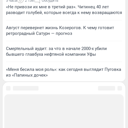
3 часа
2 136
Обсудить
«Не привози их мне в третий раз». Читинец 40 лет
разводит голубей, которые всегда к нему возвращаются
Август перевернет жизнь Козерогов. К чему готовит
ретроградный Сатурн — прогноз
Смертельный аудит: за что в начале 2000-х убили
бывшего главбуха нефтяной компании Уфы
«Меня бесила моя роль»: как сегодня выглядит Пуговка
из «Папиных дочек»