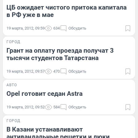
ЦБ ожидает чистого притока капитала
в РФ уже в мае
19 марта, 2012, 09:59
634
Обсудить
ГОРОД
Грант на оплату проезда получат 3
тысячи студентов Татарстана
19 марта, 2012, 09:57
470
Обсудить
АВТО
Opel готовит седан Astra
19 марта, 2012, 09:52
584
Обсудить
ГОРОД
В Казани устанавливают
антивандальные решетки и люки