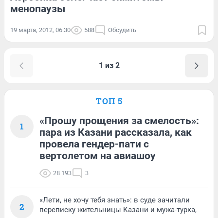
менопаузы
19 марта, 2012, 06:30
588
Обсудить
1 из 2
ТОП 5
«Прошу прощения за смелость»:
1
пара из Казани рассказала, как
провела гендер-пати с
вертолетом на авиашоу
28 193
3
«Лети, не хочу тебя знать»: в суде зачитали
2
переписку жительницы Казани и мужа-турка,