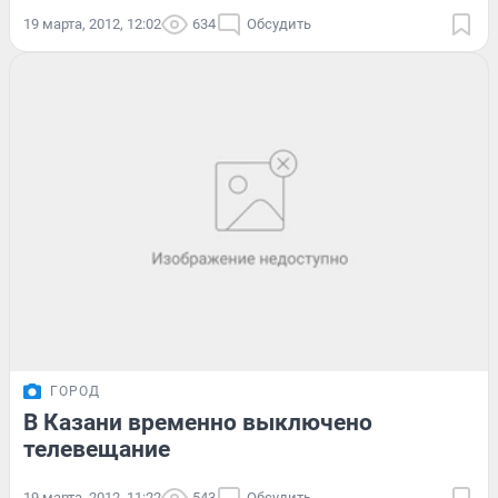
19 марта, 2012, 12:02
634
Обсудить
ГОРОД
В Казани временно выключено
телевещание
19 марта, 2012, 11:22
543
Обсудить