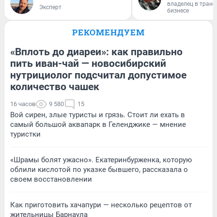
владелец в тран
Эксперт
бизнесе
РЕКОМЕНДУЕМ
«Вплоть до диареи»: как правильно
пить иван-чай — новосибирский
нутрициолог подсчитал допустимое
количество чашек
16 часов
9 580
15
Вой сирен, злые туристы и грязь. Стоит ли ехать в
самый большой аквапарк в Геленджике — мнение
туристки
«Шрамы болят ужасно». Екатеринбурженка, которую
облили кислотой по указке бывшего, рассказала о
своем восстановлении
Как приготовить хачапури — несколько рецептов от
жительницы Барнаула