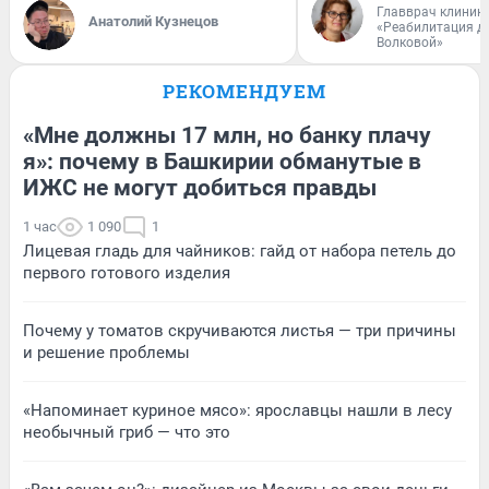
Главврач клиник
Анатолий Кузнецов
«Реабилитация д
Волковой»
РЕКОМЕНДУЕМ
«Мне должны 17 млн, но банку плачу
я»: почему в Башкирии обманутые в
ИЖС не могут добиться правды
1 час
1 090
1
Лицевая гладь для чайников: гайд от набора петель до
первого готового изделия
Почему у томатов скручиваются листья — три причины
и решение проблемы
«Напоминает куриное мясо»: ярославцы нашли в лесу
необычный гриб — что это