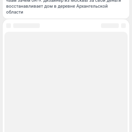
«Вам зачем он?»: дизайнер из Москвы за свои деньги
восстанавливает дом в деревне Архангельской
области