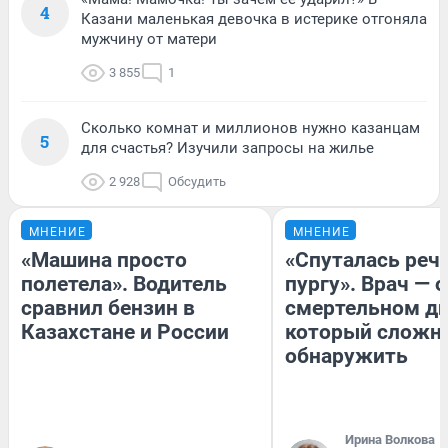
4
Казани маленькая девочка в истерике отгоняла
мужчину от матери
3 855
1
Сколько комнат и миллионов нужно казанцам
5
для счастья? Изучили запросы на жилье
2 928
Обсудить
МНЕНИЕ
МНЕНИЕ
«Машина просто
«Спуталась речь
полетела». Водитель
пургу». Врач — о
сравнил бензин в
смертельном ди
Казахстане и России
который сложн
обнаружить
Ирина Волкова