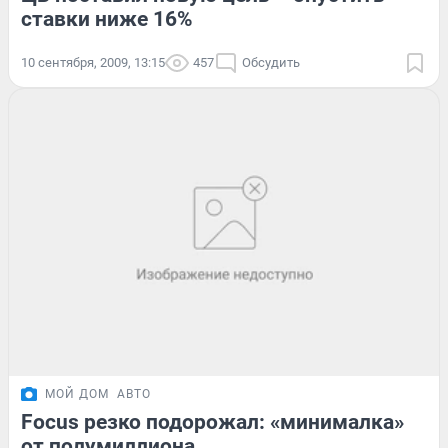
ставки ниже 16%
10 сентября, 2009, 13:15
457
Обсудить
МОЙ ДОМ
АВТО
Focus резко подорожал: «минималка»
от полумиллиона