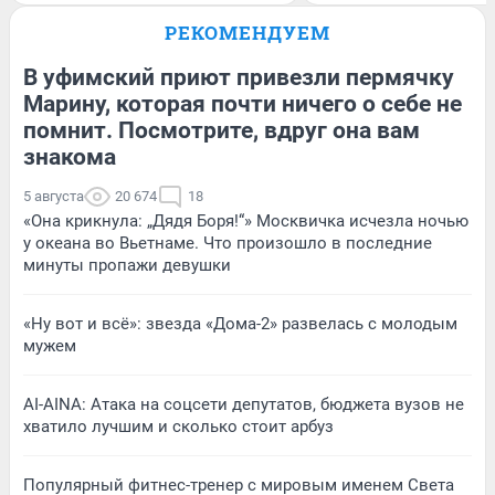
РЕКОМЕНДУЕМ
В уфимский приют привезли пермячку
Марину, которая почти ничего о себе не
помнит. Посмотрите, вдруг она вам
знакома
5 августа
20 674
18
«Она крикнула: „Дядя Боря!“» Москвичка исчезла ночью
у океана во Вьетнаме. Что произошло в последние
минуты пропажи девушки
«Ну вот и всё»: звезда «Дома-2» развелась с молодым
мужем
AI-AINA: Атака на соцсети депутатов, бюджета вузов не
хватило лучшим и сколько стоит арбуз
Популярный фитнес-тренер с мировым именем Света