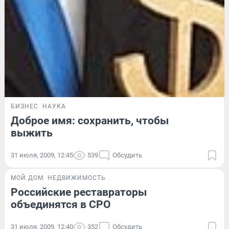
БИЗНЕС
НАУКА
Доброе имя: сохранить, чтобы
выжить
31 июля, 2009, 12:45
539
Обсудить
МОЙ ДОМ
НЕДВИЖИМОСТЬ
Российские реставраторы
объединятся в СРО
31 июля, 2009, 12:40
352
Обсудить