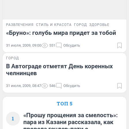
РАЗВЛЕЧЕНИЯ
СТИЛЬ И КРАСОТА
ГОРОД
ЗДОРОВЬЕ
«Бруно»: голубь мира придет за тобой
31 июля, 2009, 09:00
551
Обсудить
ГОРОД
В Автограде отметят День коренных
челнинцев
31 июля, 2009, 08:47
546
Обсудить
ТОП 5
«Прошу прощения за смелость»:
1
пара из Казани рассказала, как
провела гендер-пати с