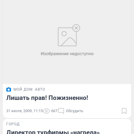
МОЙ ДОМ
АВТО
Лишать прав! Пожизненно!
31 июля, 2009, 11:15
667
Обсудить
ГОРОД
Директор турфирмы «нагрела»