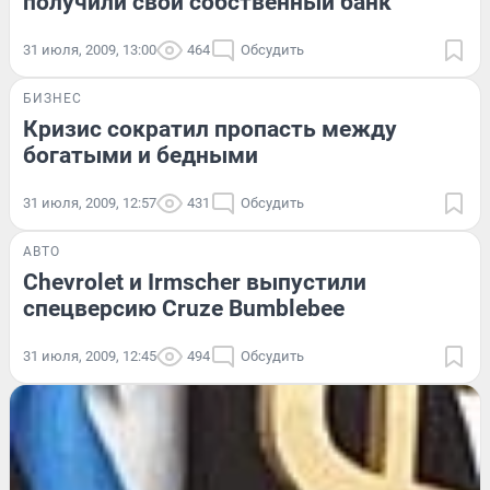
получили свой собственный банк
31 июля, 2009, 13:00
464
Обсудить
БИЗНЕС
Кризис сократил пропасть между
богатыми и бедными
31 июля, 2009, 12:57
431
Обсудить
АВТО
Chevrolet и Irmscher выпустили
спецверсию Cruze Bumblebee
31 июля, 2009, 12:45
494
Обсудить