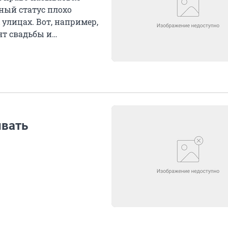
бный статус плохо
 улицах. Вот, например,
ят свадьбы и
ывать