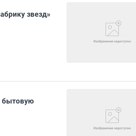
Фабрику звезд»
а бытовую