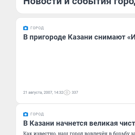
Новости и события город
ГОРОД
В пригороде Казани снимают «
21 августа, 2007, 14:32
337
ГОРОД
В Казани начнется великая чис
Как известно, наш город вовлечён в борьбу 