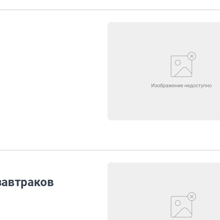
завтраков