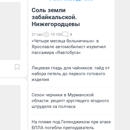
Соль земли
забайкальской.
Нижегородцевы
21 час
15 103
8
«Четыре месяца больничных»: в
Ярославле автомобилист изувечил
пассажира «Яавтобуса»
Лицевая гладь для чайников: гайд от
набора петель до первого готового
изделия
Сезон черники в Мурманской
области: рецепт хрустящего ягодного
штруделя за полчаса
На пляже под Геленджиком при атаке
БПЛА погибли преподаватель