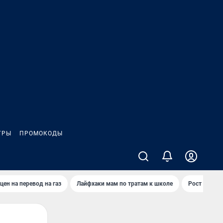
ГРЫ
ПРОМОКОДЫ
цен на перевод на газ
Лайфхаки мам по тратам к школе
Рост цен на 