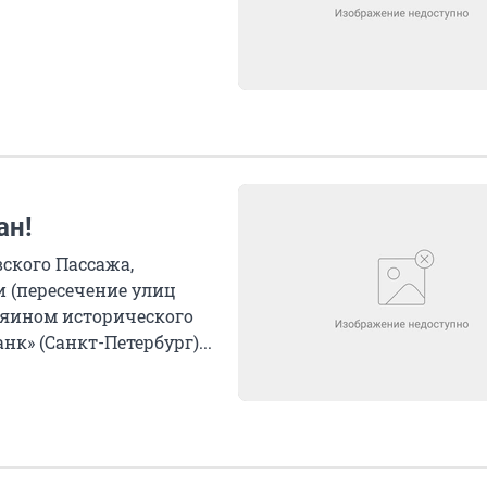
ан!
ского Пассажа,
 (пересечение улиц
зяином исторического
к» (Санкт-Петербург)...