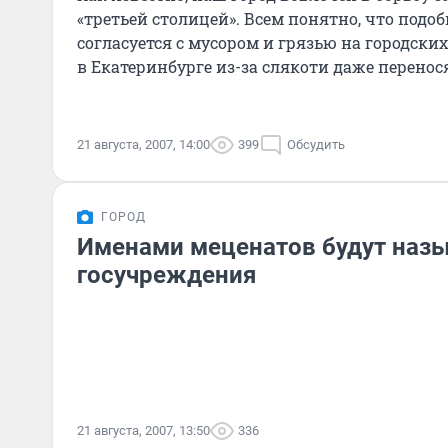
«третьей столицей». Всем понятно, что подо
согласуется с мусором и грязью на городских
в Екатеринбурге из-за слякоти даже перенос
устраивают
21 августа, 2007, 14:00
399
Обсудить
ГОРОД
Именами меценатов будут наз
госучреждения
21 августа, 2007, 13:50
336