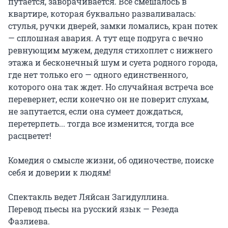
путается, заворачивается. Все смешалось в 
квартире, которая буквально разваливалась: 
стулья, ручки дверей, замки ломались, кран потек 
— сплошная авария. А тут еще подруга с вечно 
ревнующим мужем, дедуля стихоплет с нижнего 
этажа и бесконечный шум и суета родного города, 
где нет только его — одного единственного, 
которого она так ждет. Но случайная встреча все 
перевернет, если конечно он не поверит слухам, 
не запутается, если она сумеет дождаться, 
перетерпеть... тогда все изменится, тогда все 
расцветет!

Комедия о смысле жизни, об одиночестве, поиске 
себя и доверии к людям!

Спектакль ведет Ляйсан Загидуллина.

Перевод пьесы на русский язык — Резеда 
Фазлиева.
