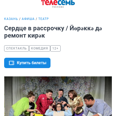
КАЗАНЬ
АФИША
ТЕАТР
Сердце в рассрочку / Йөрәккә дә
ремонт кирәк
СПЕКТАКЛЬ
КОМЕДИЯ
12+
Купить билеты