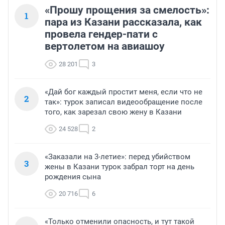
«Прошу прощения за смелость»:
1
пара из Казани рассказала, как
провела гендер-пати с
вертолетом на авиашоу
28 201
3
«Дай бог каждый простит меня, если что не
2
так»: турок записал видеообращение после
того, как зарезал свою жену в Казани
24 528
2
«Заказали на 3-летие»: перед убийством
3
жены в Казани турок забрал торт на день
рождения сына
20 716
6
«Только отменили опасность, и тут такой