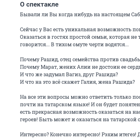
О спектакле
Бывали ли Вы когда нибудь на настоящем Саба
Сейчас у Вас есть уникальная возможность пог
Оказаться в гостях простой семьи, которая не 
говорится... В тихом омуте черти водятся...

Почему Рашид, отец семейства против свадьбы
Почему Марат, жених Алии не достоин ее сердц
И что же задумал Вагиз, друг Рашида?

И что на это всё скажет Галия, жена Рашида?

На все эти вопросы можно ответить только по
почти на татарском языке! И он будет поняте
есть прекрасная возможность оказаться на на
героев! Быть может и оказаться на татарской св
Интересно? Конечно интересно! Рэхим итегез! 