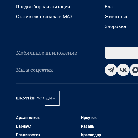
Предвыборная агитация
Еда
Статистика канала в MAX
Животные
Здоровье
Мобильное приложение
Мы в соцсетях
Архангельск
Иркутск
Барнаул
Казань
Владивосток
Краснодар