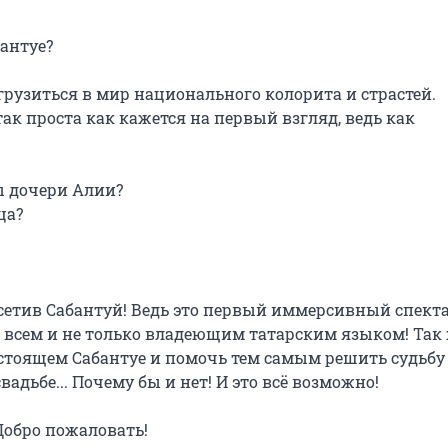
нтуе?

рузиться в мир национального колорита и страстей. 
так проста как кажется на первый взгляд, ведь как 
 дочери Алии?

а?

сетив Сабантуй! Ведь это первый иммерсивный спекта
н всем и не только владеющим татарским языком! Так 
стоящем Сабантуе и помочь тем самым решить судьбу 
адьбе... Почему бы и нет! И это всё возможно!

Добро пожаловать!
