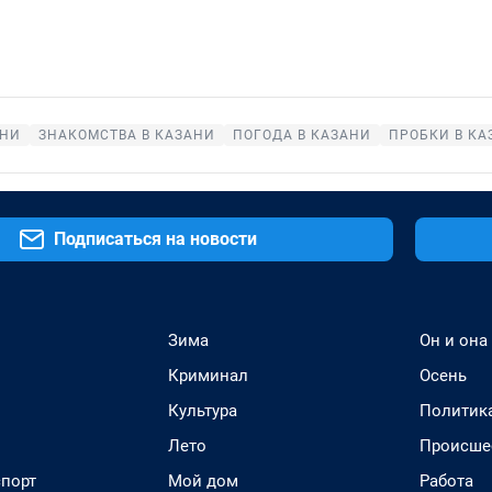
АНИ
ЗНАКОМСТВА В КАЗАНИ
ПОГОДА В КАЗАНИ
ПРОБКИ В КА
Подписаться на новости
Зима
Он и она
Криминал
Осень
Культура
Политик
Лето
Происше
спорт
Мой дом
Работа