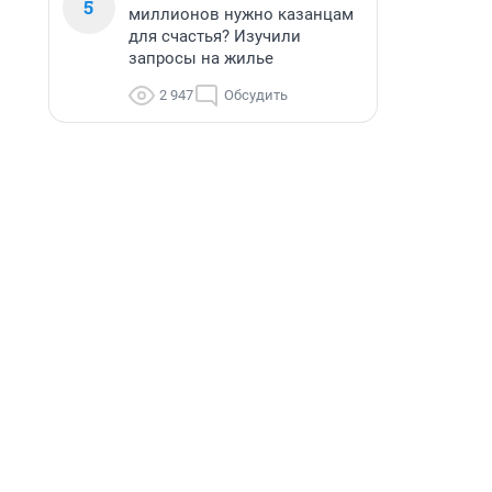
5
миллионов нужно казанцам
для счастья? Изучили
запросы на жилье
2 947
Обсудить