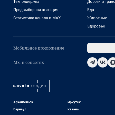
Техподдержка
Дороги и тран
Предвыборная агитация
Еда
Статистика канала в MAX
Животные
Здоровье
Мобильное приложение
Мы в соцсетях
Архангельск
Иркутск
Барнаул
Казань