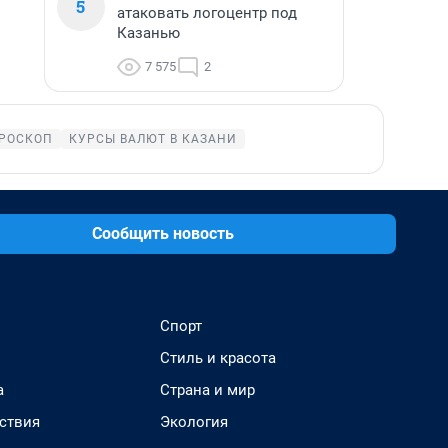
5
атаковать логоцентр под
Казанью
7 575
2
РОСКОП
КУРСЫ ВАЛЮТ В КАЗАНИ
Сообщить новость
Спорт
Стиль и красота
а
Страна и мир
ствия
Экология