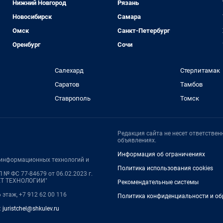
Нижний Новгород
Рязань
Новосибирск
Самара
Омск
Санкт-Петербург
Оренбург
Сочи
Салехард
Стерлитамак
Саратов
Тамбов
Ставрополь
Томск
Редакция сайта не несет ответстве
объявлениях.
Информация об ограничениях
, информационных технологий и
Политика использования cookies
 № ФС 77-84679 от 06.02.2023 г.
НЕТ ТЕХНОЛОГИИ"
Рекомендательные системы
6 этаж, +7 912 62 00 116
Политика конфиденциальности и об
:
juristchel@shkulev.ru