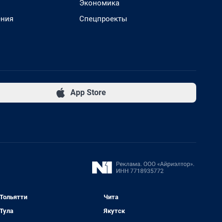
Экономика
ения
Спецпроекты
App Store
Тольятти
Чита
Тула
Якутск