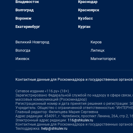
Владивосток
Краснодар
Волгоград
Красноярск
Воронеж
Кузбасс
Екатеринбург
Курган
Великий Новгород
Киров
Вологда
Липецк
Ижевск
Магнитогорск
Контактные данные для Роскомнадзора и государственных органов
Сетевое издание «116.ру» (18+)
Зарегистрировано Федеральной службой по надзору в сфере связи
массовых коммуникаций (Роскомнадзор)
Регистрационный номер и дата принятия решения о регистрации: ЭЛ
Учредитель: Общество с ограниченной ответственностью "ИНТЕР
Главный редактор: Филипцева Мария Сергеевна
Адрес редакции: 454091, г. Челябинск, проспект Ленина, 26А, стр.2, 1
Электронный адрес редакции:
116@shkulev.ru
Контактные данные для Роскомнадзора и государственных органов
Техподдержка:
help@shkulev.ru