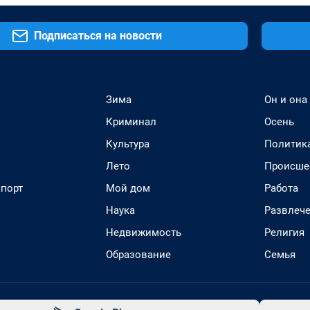
Подписаться на новости
Зима
Он и она
Криминал
Осень
Культура
Политик
Лето
Происше
спорт
Мой дом
Работа
Наука
Развлеч
Недвижимость
Религия
Образование
Семья