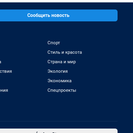
Сообщить новость
Спорт
Стиль и красота
а
Страна и мир
ствия
Экология
Экономика
ения
Спецпроекты