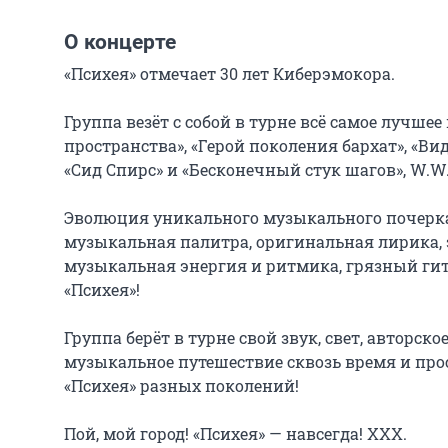
О концерте
«Психея» отмечает 30 лет Киберэмокора.

Группа везёт с собой в турне всё самое лучшее
пространства», «Герой поколения бархат», «В
«Сид Спирс» и «Бесконечный стук шагов», W.W.W
Эволюция уникального музыкального почерка 
музыкальная палитра, оригинальная лирика,
музыкальная энергия и ритмика, грязный гита
«Психея»!

Группа берёт в турне свой звук, свет, авторско
музыкальное путешествие сквозь время и про
«Психея» разных поколений!

Пой, мой город! «Психея» — навсегда! XXX.