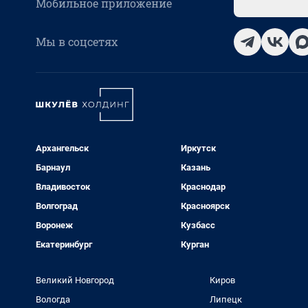
Мобильное приложение
Мы в соцсетях
Архангельск
Иркутск
Барнаул
Казань
Владивосток
Краснодар
Волгоград
Красноярск
Воронеж
Кузбасс
Екатеринбург
Курган
Великий Новгород
Киров
Вологда
Липецк