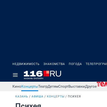
НЕДВИЖИМОСТЬ
ЗНАКОМСТВА
ПОГОДА
ТЕЛЕПРОГР
Кино
Концерты
Театр
Детям
Спорт
Выставки
Другое
КАЗАНЬ
АФИША
КОНЦЕРТЫ
ПСИХЕЯ
Психея