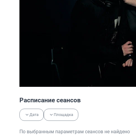
Расписание сеансов
Дата
Площадка
По выбранным параметрам сеансов не найдено