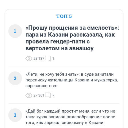
ТОП 5
«Прошу прощения за смелость»:
1
пара из Казани рассказала, как
провела гендер-пати с
вертолетом на авиашоу
28 137
1
«Лети, не хочу тебя знать»: в суде зачитали
2
переписку жительницы Казани и мужа-турка,
зарезавшего ее
27 361
7
«Дай бог каждый простит меня, если что не
3
так»: турок записал видеообращение после
того, как зарезал свою жену в Казани