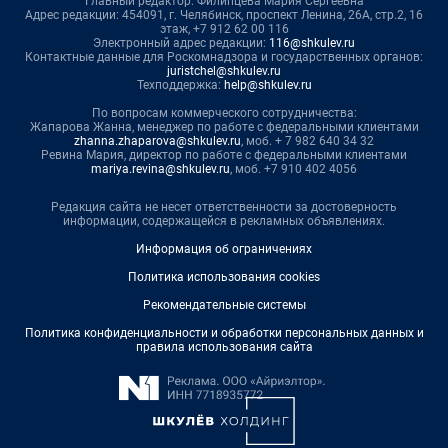
Главный редактор: Филипцева Мария Сергеевна
Адрес редакции: 454091, г. Челябинск, проспект Ленина, 26А, стр.2, 16
этаж, +7 912 62 00 116
Электронный адрес редакции:
116@shkulev.ru
Контактные данные для Роскомнадзора и государственных органов:
juristchel@shkulev.ru
Техподдержка:
help@shkulev.ru
По вопросам коммерческого сотрудничества:
Жапарова Жанна, менеджер по работе с федеральными клиентами
zhanna.zhaparova@shkulev.ru
, моб. + 7 982 640 34 32
Ревина Мария, директор по работе с федеральными клиентами
mariya.revina@shkulev.ru
, моб. +7 910 402 4056
Редакция сайта не несет ответственности за достоверность
информации, содержащейся в рекламных объявлениях.
Информация об ограничениях
Политика использования cookies
Рекомендательные системы
Политика конфиденциальности и обработки персональных данных и
правила использования сайта