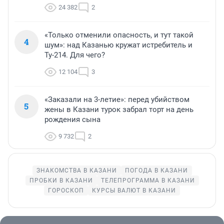
24 382
2
«Только отменили опасность, и тут такой
4
шум»: над Казанью кружат истребитель и
Ту-214. Для чего?
12 104
3
«Заказали на 3-летие»: перед убийством
5
жены в Казани турок забрал торт на день
рождения сына
9 732
2
ЗНАКОМСТВА В КАЗАНИ
ПОГОДА В КАЗАНИ
ПРОБКИ В КАЗАНИ
ТЕЛЕПРОГРАММА В КАЗАНИ
ГОРОСКОП
КУРСЫ ВАЛЮТ В КАЗАНИ