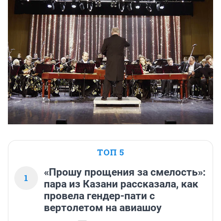
ТОП 5
«Прошу прощения за смелость»:
1
пара из Казани рассказала, как
провела гендер-пати с
вертолетом на авиашоу