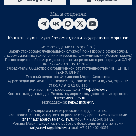
Мы в соцсетях
Контактные данные для Роскомнадзора и государственных органов
Сетевое издание «116.ру» (18+)
Зарегистрировано Федеральной службой по надзору в сфере связи,
информационных технологий и массовых коммуникаций (Роскомнадзор)
Регистрационный номер и дата принятия решения о регистрации: ЭЛ №
ФС 77-84679 от 06.02.2023 г.
Учредитель: Общество с ограниченной ответственностью "ИНТЕРНЕТ
ТЕХНОЛОГИИ"
Главный редактор: Филипцева Мария Сергеевна
Адрес редакции: 454091, г. Челябинск, проспект Ленина, 26А, стр.2, 16
этаж, +7 912 62 00 116
Электронный адрес редакции:
116@shkulev.ru
Контактные данные для Роскомнадзора и государственных органов:
juristchel@shkulev.ru
Техподдержка:
help@shkulev.ru
По вопросам коммерческого сотрудничества:
Жапарова Жанна, менеджер по работе с федеральными клиентами
zhanna.zhaparova@shkulev.ru
, моб. + 7 982 640 34 32
Ревина Мария, директор по работе с федеральными клиентами
mariya.revina@shkulev.ru
, моб. +7 910 402 4056