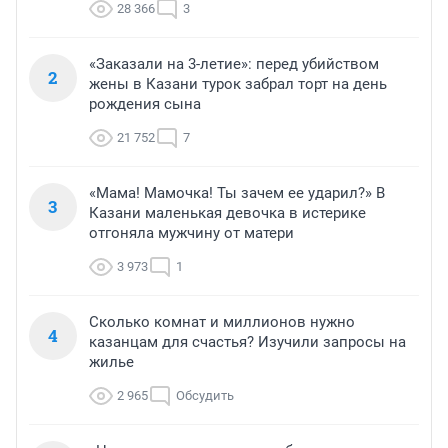
28 366
3
«Заказали на 3-летие»: перед убийством
2
жены в Казани турок забрал торт на день
рождения сына
21 752
7
«Мама! Мамочка! Ты зачем ее ударил?» В
3
Казани маленькая девочка в истерике
отгоняла мужчину от матери
3 973
1
Сколько комнат и миллионов нужно
4
казанцам для счастья? Изучили запросы на
жилье
2 965
Обсудить