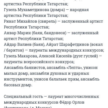
артистка Республики Татарстан;

Гузель Мухаметдинова (домра) — народная 
артистка Республики Татарстан;

Ринат Михайлов (свирель) — заслуженный артист 
Республики Татарстан;

Анвар Марин (баян, бандонеон) — заслуженный 
артист Республики Татарстан;

Айдар Валиев (баян), Айрат Шарафетдинов (вокал 
/ баритон) — лауреаты международных конкурсов;

Гузель Макарова, Алексей Киселёв (дуэт гуслей) — 
лауреаты всероссийского конкурса;

Ансамбль баянистов, ансамбль «Лепта», унисон 
малых домр, ансамбли духовых и ударных 
инструментов, унисон балалаек прим, ансамбль 
басовых домр.

Специальный гость — лауреат многочисленных 
международных конкурсов Фёдор Орлов 
(фортепиано / г. Москва).
