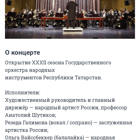
О концерте
Открытие XXXII сезона Государственного 
оркестра народных

инструментов Республики Татарстан.

Исполнители:

Художественный руководитель и главный 
дирижёр — народный артист России, профессор 
Анатолий Шутиков;

Резеда Галимова (вокал / сопрано) — заслуженная 
артистка России;

Ольга Вайссбеккер (балалайка) — народная 