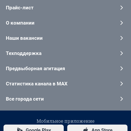
Прайс-лист
О компании
Наши вакансии
Техподдержка
Предвыборная агитация
Статистика канала в MAX
Все города сети
Мобильное приложение
Google Play
App Store