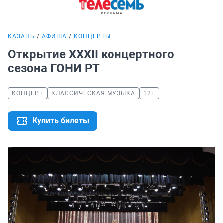
КАЗАНЬ
АФИША
КОНЦЕРТЫ
Открытие XXXII концертного
сезона ГОНИ РТ
КОНЦЕРТ
КЛАССИЧЕСКАЯ МУЗЫКА
12+
Купить билеты