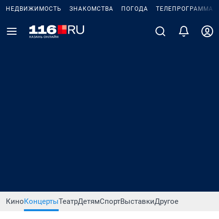
НЕДВИЖИМОСТЬ
ЗНАКОМСТВА
ПОГОДА
ТЕЛЕПРОГРАММА
Кино
Концерты
Театр
Детям
Спорт
Выставки
Другое