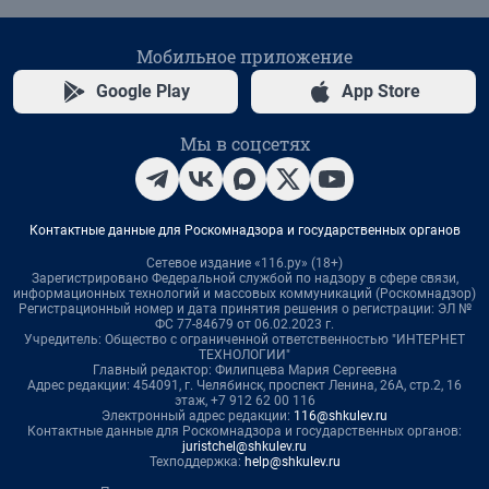
Мобильное приложение
Google Play
App Store
Мы в соцсетях
Контактные данные для Роскомнадзора и государственных органов
Сетевое издание «116.ру» (18+)
Зарегистрировано Федеральной службой по надзору в сфере связи,
информационных технологий и массовых коммуникаций (Роскомнадзор)
Регистрационный номер и дата принятия решения о регистрации: ЭЛ №
ФС 77-84679 от 06.02.2023 г.
Учредитель: Общество с ограниченной ответственностью "ИНТЕРНЕТ
ТЕХНОЛОГИИ"
Главный редактор: Филипцева Мария Сергеевна
Адрес редакции: 454091, г. Челябинск, проспект Ленина, 26А, стр.2, 16
этаж, +7 912 62 00 116
Электронный адрес редакции:
116@shkulev.ru
Контактные данные для Роскомнадзора и государственных органов:
juristchel@shkulev.ru
Техподдержка:
help@shkulev.ru