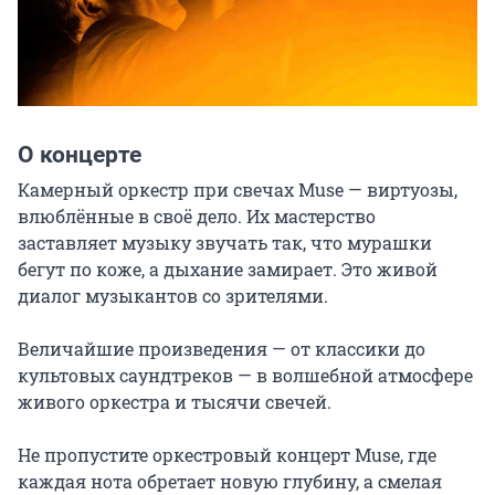
О концерте
Камерный оркестр при свечах Muse — виртуозы, 
влюблённые в своё дело. Их мастерство 
заставляет музыку звучать так, что мурашки 
бегут по коже, а дыхание замирает. Это живой 
диалог музыкантов со зрителями.

Величайшие произведения — от классики до 
культовых саундтреков — в волшебной атмосфере 
живого оркестра и тысячи свечей.

Не пропустите оркестровый концерт Muse, где 
каждая нота обретает новую глубину, а смелая 