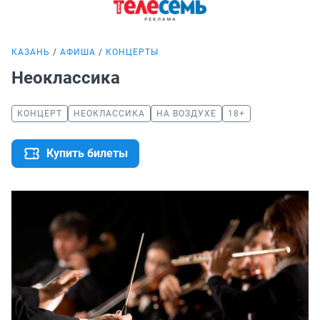
КАЗАНЬ
АФИША
КОНЦЕРТЫ
Неоклассика
КОНЦЕРТ
НЕОКЛАССИКА
НА ВОЗДУХЕ
18+
Купить билеты