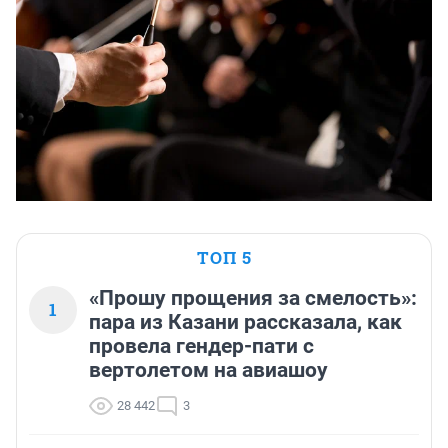
ТОП 5
«Прошу прощения за смелость»:
1
пара из Казани рассказала, как
провела гендер-пати с
вертолетом на авиашоу
28 442
3