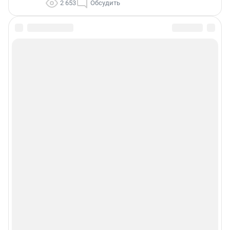
2 653
Обсудить