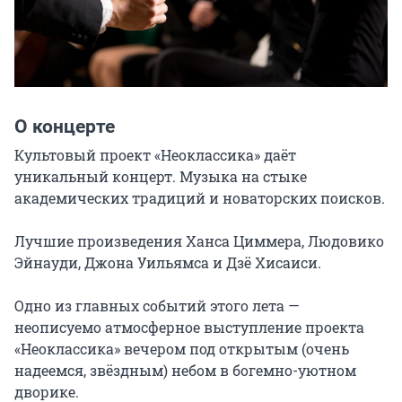
О концерте
Культовый проект «Неоклассика» даёт 
уникальный концерт. Музыка на стыке 
академических традиций и новаторских поисков.

Лучшие произведения Ханса Циммера, Людовико 
Эйнауди, Джона Уильямса и Дзё Хисаиси.

Одно из главных событий этого лета — 
неописуемо атмосферное выступление проекта 
«Неоклассика» вечером под открытым (очень 
надеемся, звёздным) небом в богемно-уютном 
дворике.
