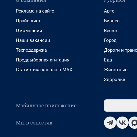
Реклама на сайте
Авто
Прайс-лист
Бизнес
О компании
Весна
Наши вакансии
Город
Техподдержка
Дороги и тран
Предвыборная агитация
Еда
Статистика канала в MAX
Животные
Здоровье
Мобильное приложение
Мы в соцсетях