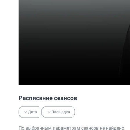
Расписание сеансов
Дата
Площадка
По выбранным параметрам сеансов не найдено