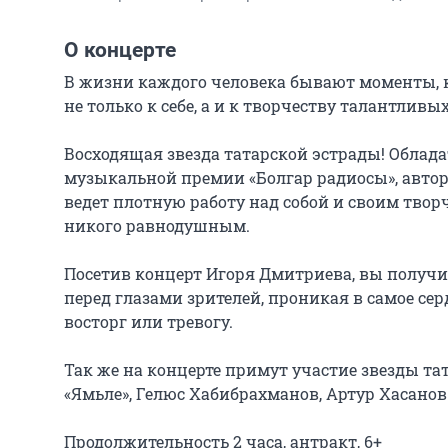
О концерте
В жизни каждого человека бывают моменты, ко
не только к себе, а и к творчеству талантливых
Восходящая звезда татарской эстрады! Обла
музыкальной премии «Болгар радиосы», автор-
ведет плотную работу над собой и своим творч
никого равнодушным.

Посетив концерт Игоря Дмитриева, вы получи
перед глазами зрителей, проникая в самое серд
восторг или тревогу.

Так же на концерте примут участие звезды та
«Ямьле», Гелюс Хабибрахманов, Артур Хасанов.
Продолжительность 2 часа, антракт, 6+
