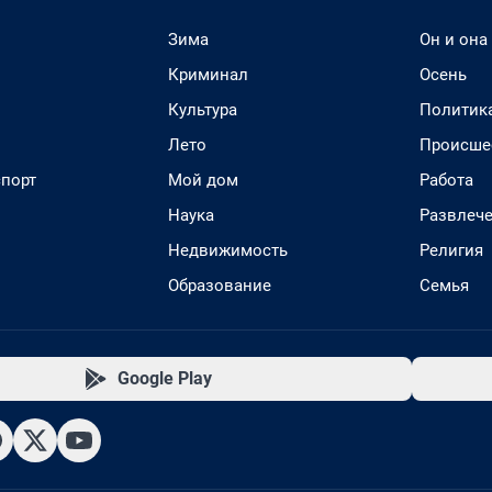
Зима
Он и она
Криминал
Осень
Культура
Политик
Лето
Происше
спорт
Мой дом
Работа
Наука
Развлеч
Недвижимость
Религия
Образование
Семья
Google Play