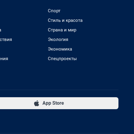
Спорт
Стиль и красота
а
Страна и мир
ствия
Экология
Экономика
ения
Спецпроекты
App Store