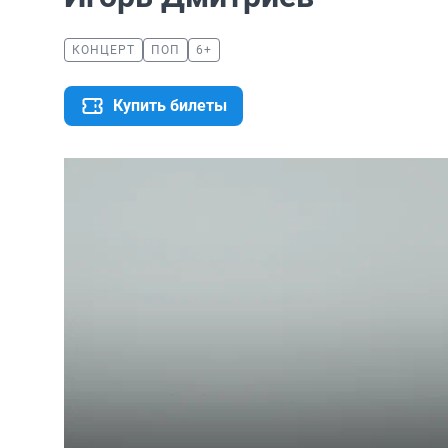
КОНЦЕРТ
ПОП
6+
Купить билеты