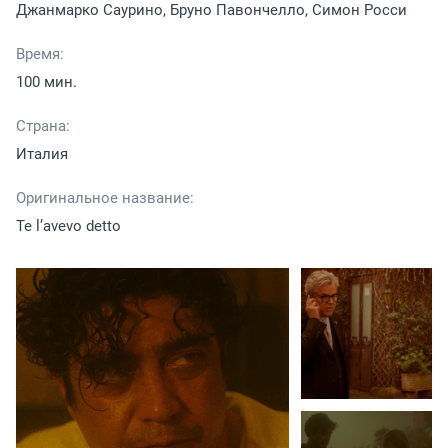
Джанмарко Саурино, Бруно Павончелло, Симон Росси
Время:
100 мин.
Страна:
Италия
Оригинальное название:
Te l’avevo detto