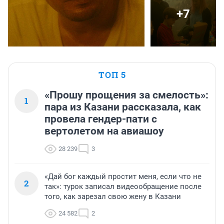
+7
ТОП 5
«Прошу прощения за смелость»:
1
пара из Казани рассказала, как
провела гендер-пати с
вертолетом на авиашоу
28 239
3
«Дай бог каждый простит меня, если что не
2
так»: турок записал видеообращение после
того, как зарезал свою жену в Казани
24 582
2