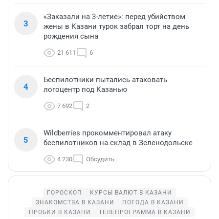
«Заказали на 3-летие»: перед убийством
3
жены в Казани турок забрал торт на день
рождения сына
21 611
6
Беспилотники пытались атаковать
4
логоцентр под Казанью
7 692
2
Wildberries прокомментировал атаку
5
беспилотников на склад в Зеленодольске
4 230
Обсудить
ГОРОСКОП
КУРСЫ ВАЛЮТ В КАЗАНИ
ЗНАКОМСТВА В КАЗАНИ
ПОГОДА В КАЗАНИ
ПРОБКИ В КАЗАНИ
ТЕЛЕПРОГРАММА В КАЗАНИ