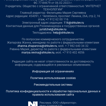
ФС 77-84679 от 06.02.2023 г.
Учредитель: Общество с ограниченной ответственностью "ИНТЕРНЕТ
ТЕХНОЛОГИИ"
Главный редактор: Филипцева Мария Сергеевна
Адрес редакции: 454091, г. Челябинск, проспект Ленина, 26А, стр.2, 16
этаж, +7 912 62 00 116
Электронный адрес редакции:
116@shkulev.ru
Контактные данные для Роскомнадзора и государственных органов:
juristchel@shkulev.ru
Техподдержка:
help@shkulev.ru
По вопросам коммерческого сотрудничества:
Жапарова Жанна, менеджер по работе с федеральными клиентами
zhanna.zhaparova@shkulev.ru
, моб. + 7 982 640 34 32
Ревина Мария, директор по работе с федеральными клиентами
mariya.revina@shkulev.ru
, моб. +7 910 402 4056
Редакция сайта не несет ответственности за достоверность
информации, содержащейся в рекламных объявлениях.
Информация об ограничениях
Политика использования cookies
Рекомендательные системы
Политика конфиденциальности и обработки персональных данных и
правила использования сайта