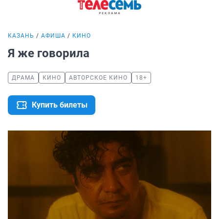
КАЗАНЬ
АФИША
КИНО
Я же говорила
ДРАМА
КИНО
АВТОРСКОЕ КИНО
18+
Купить билеты