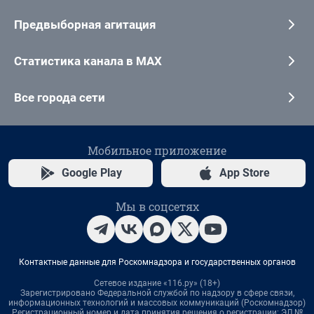
Предвыборная агитация
Статистика канала в MAX
Все города сети
Мобильное приложение
Google Play
App Store
Мы в соцсетях
Контактные данные для Роскомнадзора и государственных органов
Сетевое издание «116.ру» (18+)
Зарегистрировано Федеральной службой по надзору в сфере связи,
информационных технологий и массовых коммуникаций (Роскомнадзор)
Регистрационный номер и дата принятия решения о регистрации: ЭЛ №