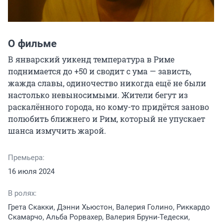
О фильме
В январский уикенд температура в Риме 
поднимается до +50 и сводит с ума — зависть, 
жажда славы, одиночество никогда ещё не были 
настолько невыносимыми. Жители бегут из 
раскалённого города, но кому-то придётся заново 
полюбить ближнего и Рим, который не упускает 
шанса измучить жарой.
Премьера:
16 июля 2024
В ролях:
Грета Скакки, Дэнни Хьюстон, Валерия Голино, Риккардо
Скамарчо, Альба Рорвахер, Валерия Бруни-Тедески,