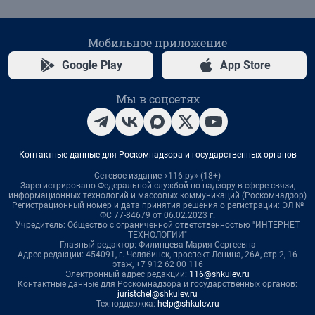
Мобильное приложение
Google Play
App Store
Мы в соцсетях
Контактные данные для Роскомнадзора и государственных органов
Сетевое издание «116.ру» (18+)
Зарегистрировано Федеральной службой по надзору в сфере связи,
информационных технологий и массовых коммуникаций (Роскомнадзор)
Регистрационный номер и дата принятия решения о регистрации: ЭЛ №
ФС 77-84679 от 06.02.2023 г.
Учредитель: Общество с ограниченной ответственностью "ИНТЕРНЕТ
ТЕХНОЛОГИИ"
Главный редактор: Филипцева Мария Сергеевна
Адрес редакции: 454091, г. Челябинск, проспект Ленина, 26А, стр.2, 16
этаж, +7 912 62 00 116
Электронный адрес редакции:
116@shkulev.ru
Контактные данные для Роскомнадзора и государственных органов:
juristchel@shkulev.ru
Техподдержка:
help@shkulev.ru