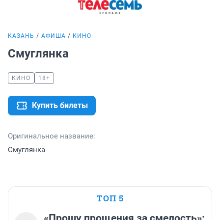
КАЗАНЬ
АФИША
КИНО
Смуглянка
КИНО
18+
Купить билеты
Оригинальное название:
Смуглянка
ТОП 5
«Прошу прощения за смелость»: