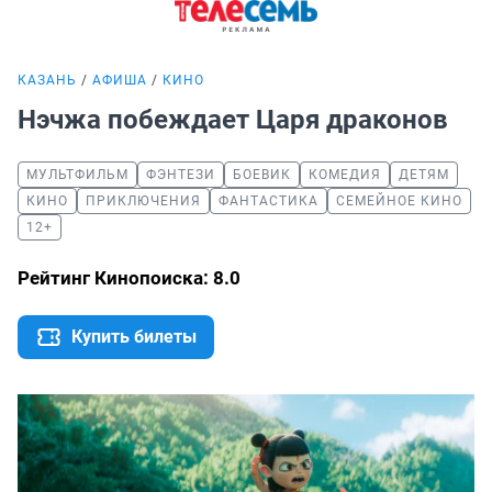
КАЗАНЬ
АФИША
КИНО
Нэчжа побеждает Царя драконов
МУЛЬТФИЛЬМ
ФЭНТЕЗИ
БОЕВИК
КОМЕДИЯ
ДЕТЯМ
КИНО
ПРИКЛЮЧЕНИЯ
ФАНТАСТИКА
СЕМЕЙНОЕ КИНО
12+
Рейтинг Кинопоиска: 8.0
Купить билеты