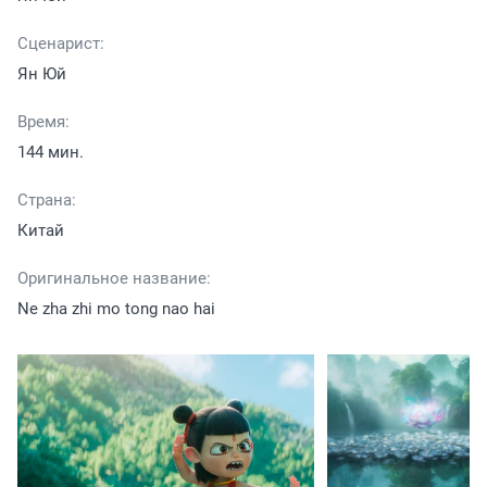
Сценарист:
Ян Юй
Время:
144 мин.
Страна:
Китай
Оригинальное название:
Ne zha zhi mo tong nao hai