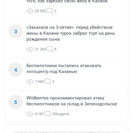
того, как зарезал свою жену в Казани
24 542
2
«Заказали на 3-летие»: перед убийством
3
жены в Казани турок забрал торт на день
рождения сына
21 354
6
Беспилотники пытались атаковать
4
логоцентр под Казанью
7 660
2
Wildberries прокомментировал атаку
5
беспилотников на склад в Зеленодольске
4 181
Обсудить