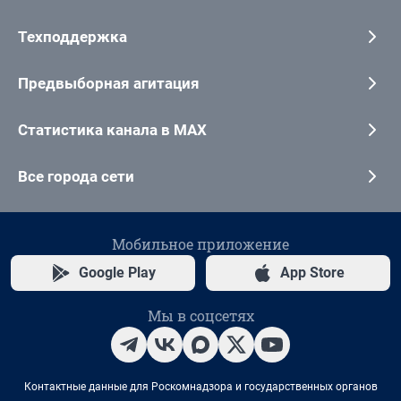
Техподдержка
Предвыборная агитация
Статистика канала в MAX
Все города сети
Мобильное приложение
Google Play
App Store
Мы в соцсетях
Контактные данные для Роскомнадзора и государственных органов