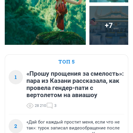
+7
ТОП 5
«Прошу прощения за смелость»:
1
пара из Казани рассказала, как
провела гендер-пати с
вертолетом на авиашоу
28 210
3
«Дай бог каждый простит меня, если что не
2
так»: турок записал видеообращение после