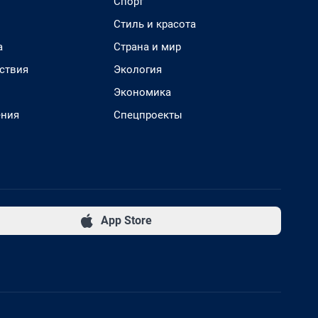
Спорт
Стиль и красота
а
Страна и мир
ствия
Экология
Экономика
ения
Спецпроекты
App Store