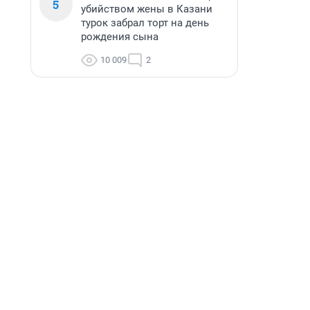
5
убийством жены в Казани
турок забрал торт на день
рождения сына
10 009
2