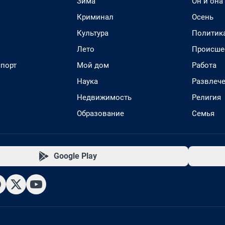
Зима
Он и она
Криминал
Осень
Культура
Политик
Лето
Происше
спорт
Мой дом
Работа
Наука
Развлеч
Недвижимость
Религия
Образование
Семья
Google Play