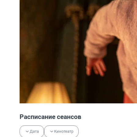
Расписание сеансов
Дата
Кинотеатр