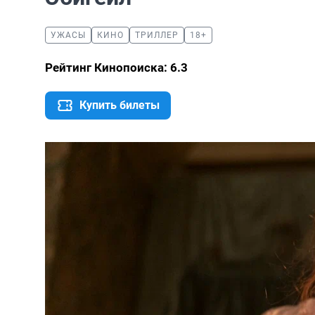
УЖАСЫ
КИНО
ТРИЛЛЕР
18+
Рейтинг Кинопоиска: 6.3
Купить билеты