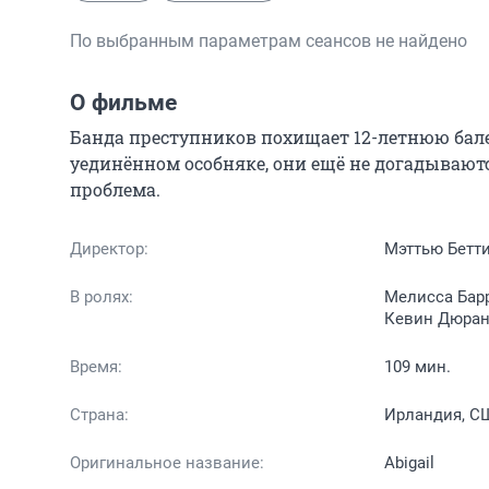
По выбранным параметрам сеансов не найдено
О фильме
Банда преступников похищает 12-летнюю бале
уединённом особняке, они ещё не догадываютс
проблема.
Директор:
Мэттью Бетт
В ролях:
Мелисса Барр
Кевин Дюран,
Время:
109 мин.
Страна:
Ирландия, С
Оригинальное название:
Abigail