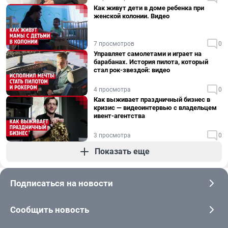
Как живут дети в доме ребенка при
женской колонии. Видео
7 просмотров
0
Управляет самолетами и играет на
барабанах. История пилота, который
стал рок-звездой: видео
4 просмотра
0
Как выживает праздничный бизнес в
кризис — видеоинтервью с владельцем
ивент-агентства
3 просмотра
0
Показать еще
Подписаться на новости
Сообщить новость