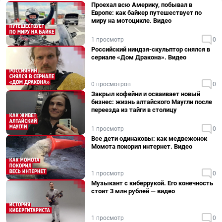
Проехал всю Америку, побывал в
Европе: как байкер путешествует по
миру на мотоцикле. Видео
1 просмотр
0
Российский ниндзя-скульптор снялся в
сериале «Дом Дракона». Видео
0 просмотров
0
Закрыл кофейни и осваивает новый
бизнес: жизнь алтайского Маугли после
переезда из тайги в столицу
1 просмотр
0
Все дети одинаковы: как медвежонок
Момота покорил интернет. Видео
1 просмотр
0
Музыкант с киберрукой. Его конечность
стоит 3 млн рублей — видео
1 просмотр
0