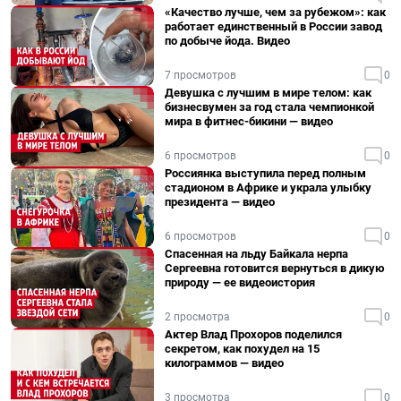
«Качество лучше, чем за рубежом»: как
работает единственный в России завод
по добыче йода. Видео
7 просмотров
0
Девушка с лучшим в мире телом: как
бизнесвумен за год стала чемпионкой
мира в фитнес-бикини — видео
6 просмотров
0
Россиянка выступила перед полным
стадионом в Африке и украла улыбку
президента — видео
6 просмотров
0
Спасенная на льду Байкала нерпа
Сергеевна готовится вернуться в дикую
природу — ее видеоистория
2 просмотра
0
Актер Влад Прохоров поделился
секретом, как похудел на 15
килограммов — видео
3 просмотра
0