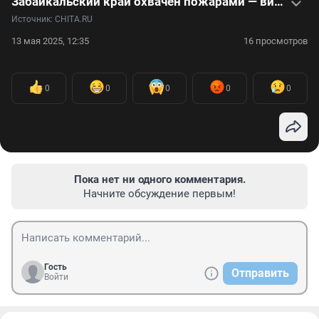
Забайкальский край охвачен пожарами — видео
Источник: 
CHITA.RU
13 мая 2025, 12:35
16 просмотров
0
0
0
0
0
Пока нет ни одного комментария.
Начните обсуждение первым!
Гость
Отправить
Войти