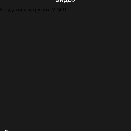
Не удалось загрузить VIQEO