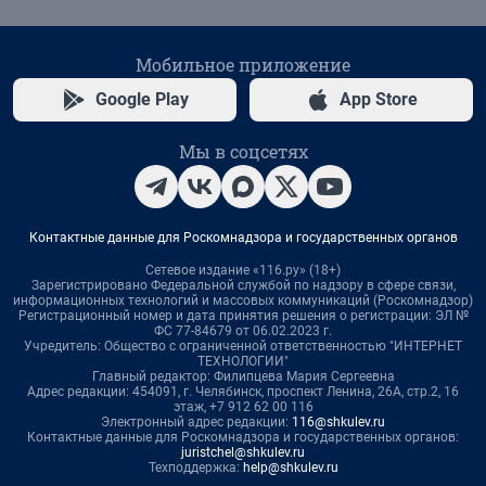
Мобильное приложение
Google Play
App Store
Мы в соцсетях
Контактные данные для Роскомнадзора и государственных органов
Сетевое издание «116.ру» (18+)
Зарегистрировано Федеральной службой по надзору в сфере связи,
информационных технологий и массовых коммуникаций (Роскомнадзор)
Регистрационный номер и дата принятия решения о регистрации: ЭЛ №
ФС 77-84679 от 06.02.2023 г.
Учредитель: Общество с ограниченной ответственностью "ИНТЕРНЕТ
ТЕХНОЛОГИИ"
Главный редактор: Филипцева Мария Сергеевна
Адрес редакции: 454091, г. Челябинск, проспект Ленина, 26А, стр.2, 16
этаж, +7 912 62 00 116
Электронный адрес редакции:
116@shkulev.ru
Контактные данные для Роскомнадзора и государственных органов:
juristchel@shkulev.ru
Техподдержка:
help@shkulev.ru