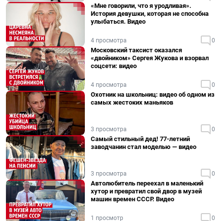
«Мне говорили, что я уродливая».
История девушки, которая не способна
улыбаться. Видео
4 просмотра
0
Московский таксист оказался
«двойником» Сергея Жукова и взорвал
соцсети: видео
4 просмотра
0
Охотник на школьниц: видео об одном из
самых жестоких маньяков
3 просмотра
0
Самый стильный дед! 77-летний
заводчанин стал моделью — видео
3 просмотра
0
Автолюбитель переехал в маленький
хутор и превратил свой двор в музей
машин времен СССР. Видео
1 просмотр
0