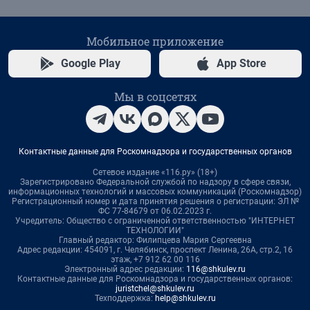
Мобильное приложение
Google Play
App Store
Мы в соцсетях
Контактные данные для Роскомнадзора и государственных органов
Сетевое издание «116.ру» (18+)
Зарегистрировано Федеральной службой по надзору в сфере связи,
информационных технологий и массовых коммуникаций (Роскомнадзор)
Регистрационный номер и дата принятия решения о регистрации: ЭЛ №
ФС 77-84679 от 06.02.2023 г.
Учредитель: Общество с ограниченной ответственностью "ИНТЕРНЕТ
ТЕХНОЛОГИИ"
Главный редактор: Филипцева Мария Сергеевна
Адрес редакции: 454091, г. Челябинск, проспект Ленина, 26А, стр.2, 16
этаж, +7 912 62 00 116
Электронный адрес редакции:
116@shkulev.ru
Контактные данные для Роскомнадзора и государственных органов:
juristchel@shkulev.ru
Техподдержка:
help@shkulev.ru