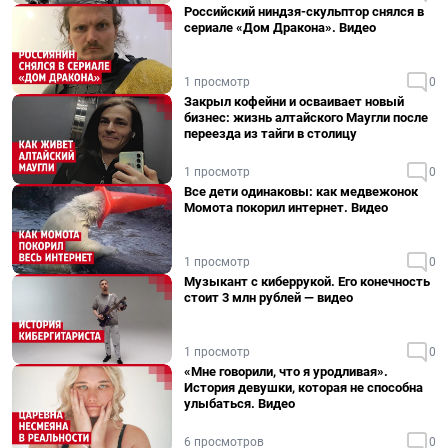
Российский ниндзя-скульптор снялся в
сериале «Дом Дракона». Видео
1 просмотр
0
Закрыл кофейни и осваивает новый
бизнес: жизнь алтайского Маугли после
переезда из тайги в столицу
1 просмотр
0
Все дети одинаковы: как медвежонок
Момота покорил интернет. Видео
1 просмотр
0
Музыкант с киберрукой. Его конечность
стоит 3 млн рублей — видео
1 просмотр
0
«Мне говорили, что я уродливая».
История девушки, которая не способна
улыбаться. Видео
6 просмотров
0