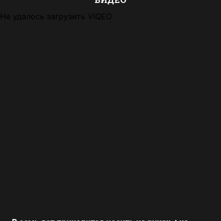
Не удалось загрузить VIQEO