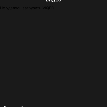
Не удалось загрузить VIQEO