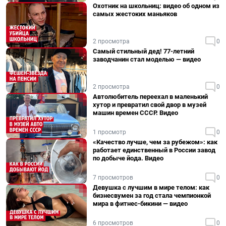
Охотник на школьниц: видео об одном из
самых жестоких маньяков
2 просмотра
0
Самый стильный дед! 77-летний
заводчанин стал моделью — видео
2 просмотра
0
Автолюбитель переехал в маленький
хутор и превратил свой двор в музей
машин времен СССР. Видео
1 просмотр
0
«Качество лучше, чем за рубежом»: как
работает единственный в России завод
по добыче йода. Видео
7 просмотров
0
Девушка с лучшим в мире телом: как
бизнесвумен за год стала чемпионкой
мира в фитнес-бикини — видео
6 просмотров
0