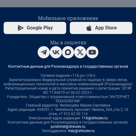
Мобильное приложение
Google Play
App Store
Мы в соцсетях
Контактные данные для Роскомнадзора и государственных органов
Сетевое издание «116.ру» (18+)
Зарегистрировано Федеральной службой по надзору в сфере связи,
информационных технологий и массовых коммуникаций (Роскомнадзор)
Регистрационный номер и дата принятия решения о регистрации: ЭЛ №
ФС 77-84679 от 06.02.2023 г.
Учредитель: Общество с ограниченной ответственностью "ИНТЕРНЕТ
ТЕХНОЛОГИИ"
Главный редактор: Филипцева Мария Сергеевна
Адрес редакции: 454091, г. Челябинск, проспект Ленина, 26А, стр.2, 16
этаж, +7 912 62 00 116
Электронный адрес редакции:
116@shkulev.ru
Контактные данные для Роскомнадзора и государственных органов:
juristchel@shkulev.ru
Техподдержка:
help@shkulev.ru