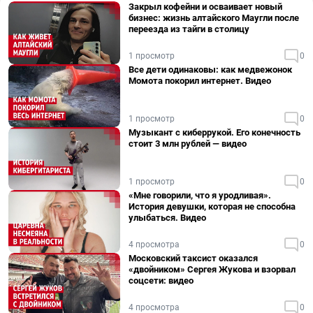
Закрыл кофейни и осваивает новый
бизнес: жизнь алтайского Маугли после
переезда из тайги в столицу
1 просмотр
0
Все дети одинаковы: как медвежонок
Момота покорил интернет. Видео
1 просмотр
0
Музыкант с киберрукой. Его конечность
стоит 3 млн рублей — видео
1 просмотр
0
«Мне говорили, что я уродливая».
История девушки, которая не способна
улыбаться. Видео
4 просмотра
0
Московский таксист оказался
«двойником» Сергея Жукова и взорвал
соцсети: видео
4 просмотра
0