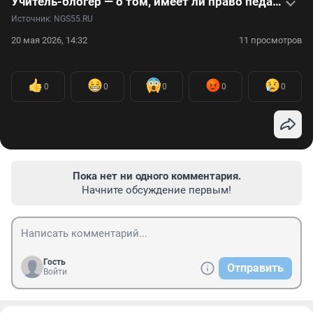
Учитель-блогер — о том, имеет ли право педагог вести соцсети и какой контент может выкладывать. Видео
Источник: 
NGS55.RU
20 мая 2026, 14:32
11 просмотров
0
0
0
0
0
Пока нет ни одного комментария.
Начните обсуждение первым!
Гость
Отправить
Войти