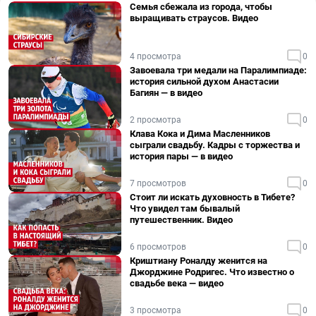
Семья сбежала из города, чтобы
выращивать страусов. Видео
4 просмотра
0
Завоевала три медали на Паралимпиаде:
история сильной духом Анастасии
Багиян — в видео
2 просмотра
0
Клава Кока и Дима Масленников
сыграли свадьбу. Кадры с торжества и
история пары — в видео
7 просмотров
0
Стоит ли искать духовность в Тибете?
Что увидел там бывалый
путешественник. Видео
6 просмотров
0
Криштиану Роналду женится на
Джорджине Родригес. Что известно о
свадьбе века — видео
3 просмотра
0