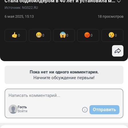
Стала бодибилдером в 40 лет и установила мировой рекорд в 52 — видео
Источник: 
NGS22.RU
6 мая 2025, 15:13
18 просмотров
0
0
0
0
0
Пока нет ни одного комментария.
Начните обсуждение первым!
Гость
Отправить
Войти