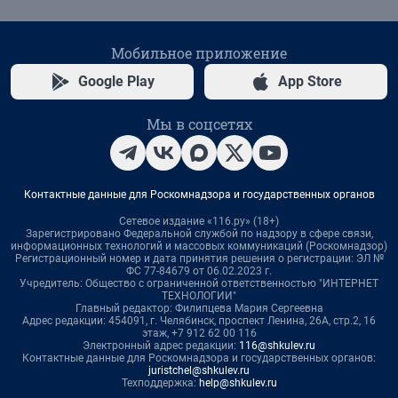
Мобильное приложение
Google Play
App Store
Мы в соцсетях
Контактные данные для Роскомнадзора и государственных органов
Сетевое издание «116.ру» (18+)
Зарегистрировано Федеральной службой по надзору в сфере связи,
информационных технологий и массовых коммуникаций (Роскомнадзор)
Регистрационный номер и дата принятия решения о регистрации: ЭЛ №
ФС 77-84679 от 06.02.2023 г.
Учредитель: Общество с ограниченной ответственностью "ИНТЕРНЕТ
ТЕХНОЛОГИИ"
Главный редактор: Филипцева Мария Сергеевна
Адрес редакции: 454091, г. Челябинск, проспект Ленина, 26А, стр.2, 16
этаж, +7 912 62 00 116
Электронный адрес редакции:
116@shkulev.ru
Контактные данные для Роскомнадзора и государственных органов:
juristchel@shkulev.ru
Техподдержка:
help@shkulev.ru