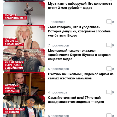
Музыкант с киберрукой. Его конечность
стоит 3 млн рублей — видео
1 просмотр
0
«Мне говорили, что я уродливая».
История девушки, которая не способна
улыбаться. Видео
7 просмотров
0
Московский таксист оказался
«двойником» Сергея Жукова и взорвал
соцсети: видео
6 просмотров
0
Охотник на школьниц: видео об одном из
самых жестоких маньяков
4 просмотра
0
Самый стильный дед! 77-летний
заводчанин стал моделью — видео
5 просмотров
0