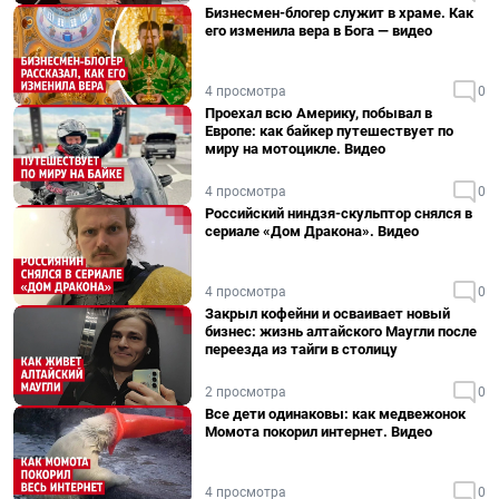
Бизнесмен-блогер служит в храме. Как
его изменила вера в Бога — видео
4 просмотра
0
Проехал всю Америку, побывал в
Европе: как байкер путешествует по
миру на мотоцикле. Видео
4 просмотра
0
Российский ниндзя-скульптор снялся в
сериале «Дом Дракона». Видео
4 просмотра
0
Закрыл кофейни и осваивает новый
бизнес: жизнь алтайского Маугли после
переезда из тайги в столицу
2 просмотра
0
Все дети одинаковы: как медвежонок
Момота покорил интернет. Видео
4 просмотра
0