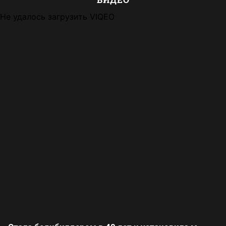
Не удалось загрузить VIQEO