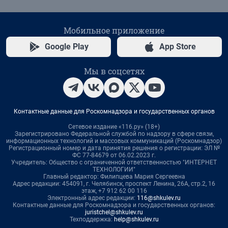
Мобильное приложение
Google Play
App Store
Мы в соцсетях
Контактные данные для Роскомнадзора и государственных органов
Сетевое издание «116.ру» (18+)
Зарегистрировано Федеральной службой по надзору в сфере связи,
информационных технологий и массовых коммуникаций (Роскомнадзор)
Регистрационный номер и дата принятия решения о регистрации: ЭЛ №
ФС 77-84679 от 06.02.2023 г.
Учредитель: Общество с ограниченной ответственностью "ИНТЕРНЕТ
ТЕХНОЛОГИИ"
Главный редактор: Филипцева Мария Сергеевна
Адрес редакции: 454091, г. Челябинск, проспект Ленина, 26А, стр.2, 16
этаж, +7 912 62 00 116
Электронный адрес редакции:
116@shkulev.ru
Контактные данные для Роскомнадзора и государственных органов:
juristchel@shkulev.ru
Техподдержка:
help@shkulev.ru