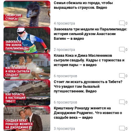
Семья сбежала из города, чтобы
выращивать страусов. Видео
4 просмотра
0
Завоевала три медали на Паралимпиаде:
история сильной духом Анастасии
Багиян — в видео
2 просмотра
0
Клава Кока и Дима Масленников
сыграли свадьбу. Кадры с торжества и
история пары — в видео
6 просмотров
0
Стоит ли искать духовность в Тибете?
Что увидел там бывалый
путешественник. Видео
6 просмотров
0
Криштиану Роналду женится на
Джорджине Родригес. Что известно о
свадьбе века — видео
3 просмотра
0