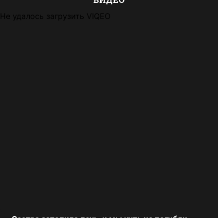
Не удалось загрузить VIQEO