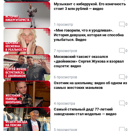
Музыкант с киберрукой. Его конечность
стоит 3 млн рублей — видео
1 просмотр
0
«Мне говорили, что я уродливая».
История девушки, которая не способна
улыбаться. Видео
7 просмотров
0
Московский таксист оказался
«двойником» Сергея Жукова и взорвал
соцсети: видео
6 просмотров
0
Охотник на школьниц: видео об одном из
самых жестоких маньяков
4 просмотра
0
Самый стильный дед! 77-летний
заводчанин стал моделью — видео
5 просмотров
0