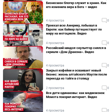
Бизнесмен-блогер служит в храме. Как
его изменила вера в Бога — видео
4 просмотра
0
Проехал всю Америку, побывал в
Европе: как байкер путешествует по
миру на мотоцикле. Видео
4 просмотра
0
Российский ниндзя-скульптор снялся в
сериале «Дом Дракона». Видео
4 просмотра
0
Закрыл кофейни и осваивает новый
бизнес: жизнь алтайского Маугли после
переезда из тайги в столицу
2 просмотра
0
Все дети одинаковы: как медвежонок
Момота покорил интернет. Видео
4 просмотра
0