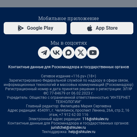
Мобильное приложение
Google Play
App Store
Мы в соцсетях
Контактные данные для Роскомнадзора и государственных органов
Сетевое издание «116.ру» (18+)
Зарегистрировано Федеральной службой по надзору в сфере связи,
информационных технологий и массовых коммуникаций (Роскомнадзор)
Регистрационный номер и дата принятия решения о регистрации: ЭЛ №
ФС 77-84679 от 06.02.2023 г.
Учредитель: Общество с ограниченной ответственностью "ИНТЕРНЕТ
ТЕХНОЛОГИИ"
Главный редактор: Филипцева Мария Сергеевна
Адрес редакции: 454091, г. Челябинск, проспект Ленина, 26А, стр.2, 16
этаж, +7 912 62 00 116
Электронный адрес редакции:
116@shkulev.ru
Контактные данные для Роскомнадзора и государственных органов:
juristchel@shkulev.ru
Техподдержка:
help@shkulev.ru