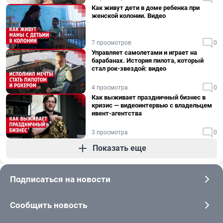
Как живут дети в доме ребенка при
женской колонии. Видео
7 просмотров
0
Управляет самолетами и играет на
барабанах. История пилота, который
стал рок-звездой: видео
4 просмотра
0
Как выживает праздничный бизнес в
кризис — видеоинтервью с владельцем
ивент-агентства
3 просмотра
0
Показать еще
Подписаться на новости
Сообщить новость