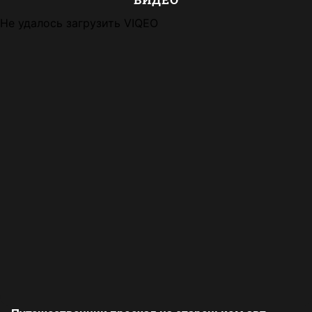
Не удалось загрузить VIQEO