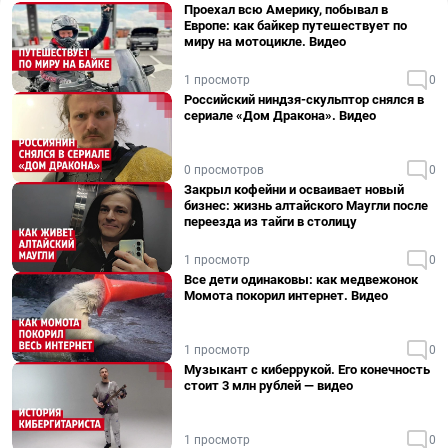
Проехал всю Америку, побывал в
Европе: как байкер путешествует по
миру на мотоцикле. Видео
1 просмотр
0
Российский ниндзя-скульптор снялся в
сериале «Дом Дракона». Видео
0 просмотров
0
Закрыл кофейни и осваивает новый
бизнес: жизнь алтайского Маугли после
переезда из тайги в столицу
1 просмотр
0
Все дети одинаковы: как медвежонок
Момота покорил интернет. Видео
1 просмотр
0
Музыкант с киберрукой. Его конечность
стоит 3 млн рублей — видео
1 просмотр
0