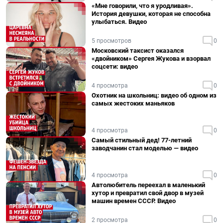
«Мне говорили, что я уродливая».
История девушки, которая не способна
улыбаться. Видео
5 просмотров
0
Московский таксист оказался
«двойником» Сергея Жукова и взорвал
соцсети: видео
4 просмотра
0
Охотник на школьниц: видео об одном из
самых жестоких маньяков
4 просмотра
0
Самый стильный дед! 77-летний
заводчанин стал моделью — видео
4 просмотра
0
Автолюбитель переехал в маленький
хутор и превратил свой двор в музей
машин времен СССР. Видео
2 просмотра
0