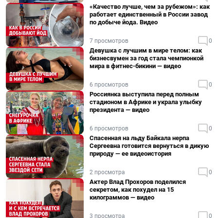
«Качество лучше, чем за рубежом»: как
работает единственный в России завод
по добыче йода. Видео
7 просмотров
0
Девушка с лучшим в мире телом: как
бизнесвумен за год стала чемпионкой
мира в фитнес-бикини — видео
6 просмотров
0
Россиянка выступила перед полным
стадионом в Африке и украла улыбку
президента — видео
6 просмотров
0
Спасенная на льду Байкала нерпа
Сергеевна готовится вернуться в дикую
природу — ее видеоистория
2 просмотра
0
Актер Влад Прохоров поделился
секретом, как похудел на 15
килограммов — видео
3 просмотра
0