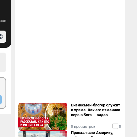
ров
Бизнесмен-блогер служит
в храме. Как его изменила
вера в Бога — видео
0 просмотров
0
Проехал всю Америку,