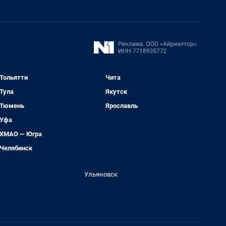
Тольятти
Чита
Тула
Якутск
Тюмень
Ярославль
Уфа
ХМАО — Югра
Челябинск
Ульяновск