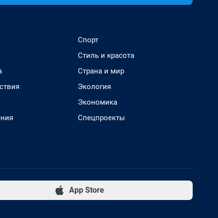
Спорт
Стиль и красота
а
Страна и мир
ствия
Экология
Экономика
ения
Спецпроекты
App Store