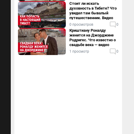
Стоит ли искать
духовность в Тибете? Что
увидел там бывалый
путешественник. Видео
0 просмотров
0
Криштиану Роналду
женится на Джорджине
Родригес. Что известно о
свадьбе века — видео
1 просмотр
0