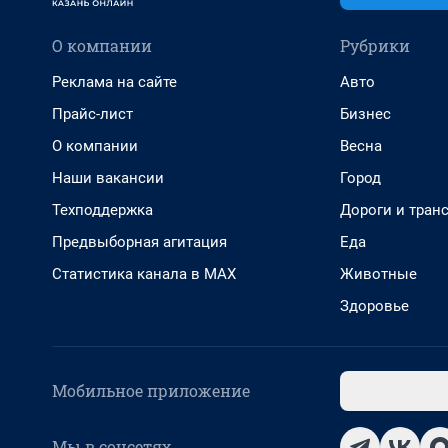
О компании
Рубрики
Реклама на сайте
Авто
Прайс-лист
Бизнес
О компании
Весна
Наши вакансии
Город
Техподдержка
Дороги и тран
Предвыборная агитация
Еда
Статистика канала в MAX
Животные
Здоровье
Мобильное приложение
Мы в соцсетях