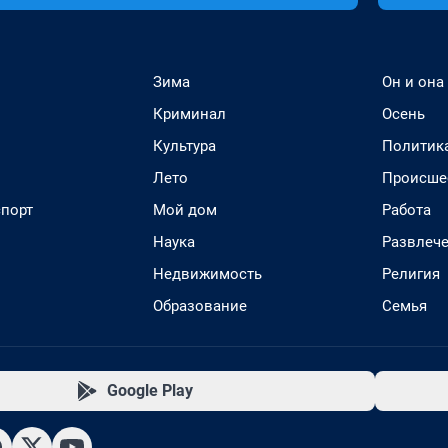
Зима
Он и она
Криминал
Осень
Культура
Политик
Лето
Происше
спорт
Мой дом
Работа
Наука
Развлеч
Недвижимость
Религия
Образование
Семья
Google Play