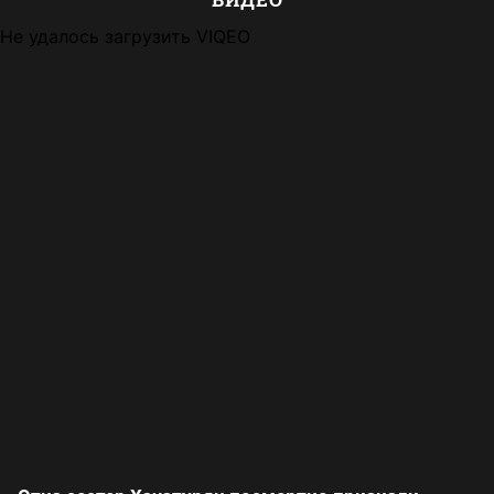
Не удалось загрузить VIQEO