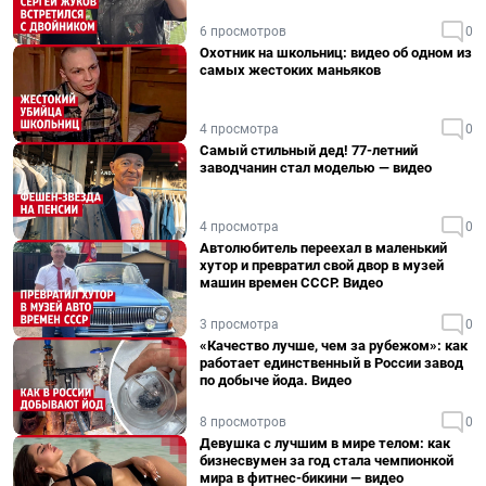
6 просмотров
0
Охотник на школьниц: видео об одном из
самых жестоких маньяков
4 просмотра
0
Самый стильный дед! 77-летний
заводчанин стал моделью — видео
4 просмотра
0
Автолюбитель переехал в маленький
хутор и превратил свой двор в музей
машин времен СССР. Видео
3 просмотра
0
«Качество лучше, чем за рубежом»: как
работает единственный в России завод
по добыче йода. Видео
8 просмотров
0
Девушка с лучшим в мире телом: как
бизнесвумен за год стала чемпионкой
мира в фитнес-бикини — видео