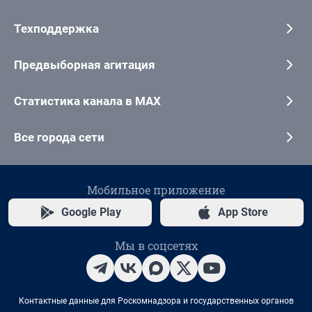
Техподдержка
Предвыборная агитация
Статистика канала в MAX
Все города сети
Мобильное приложение
Google Play
App Store
Мы в соцсетях
Контактные данные для Роскомнадзора и государственных органов