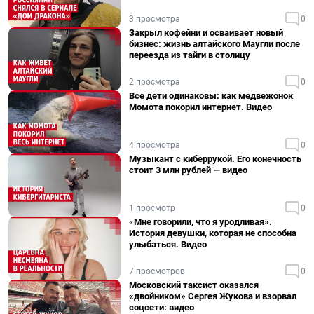
3 просмотра
0
Закрыл кофейни и осваивает новый
бизнес: жизнь алтайского Маугли после
переезда из тайги в столицу
2 просмотра
0
Все дети одинаковы: как медвежонок
Момота покорил интернет. Видео
4 просмотра
0
Музыкант с киберрукой. Его конечность
стоит 3 млн рублей — видео
1 просмотр
0
«Мне говорили, что я уродливая».
История девушки, которая не способна
улыбаться. Видео
7 просмотров
0
Московский таксист оказался
«двойником» Сергея Жукова и взорвал
соцсети: видео